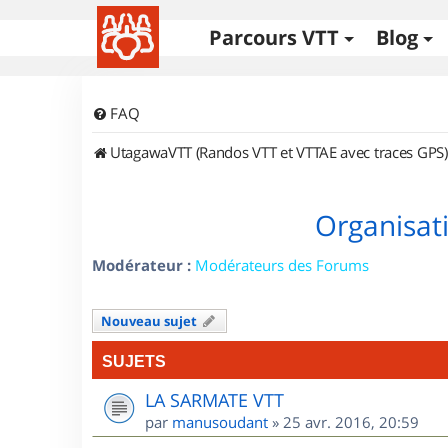
Parcours VTT
Blog
FAQ
UtagawaVTT (Randos VTT et VTTAE avec traces GPS)
Organisat
Modérateur :
Modérateurs des Forums
Nouveau sujet
SUJETS
LA SARMATE VTT
par
manusoudant
»
25 avr. 2016, 20:59