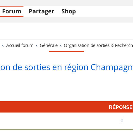
Forum
Partager
Shop
Accueil forum
Générale
Organisation de sorties & Recherch
ion de sorties en région Champag
RÉPONSE
R
0
é