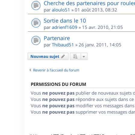
Cherche des partenaires pour roule
par
aloulo51
»
01 août 2013, 08:32
Sortie dans le 10
par
adrienf1609
»
15 avr. 2010, 21:05
Partenaire
par
Thibaud51
»
26 janv. 2011, 14:05
Nouveau sujet
Revenir à l’accueil du forum
PERMISSIONS DU FORUM
Vous
ne pouvez pas
publier de nouveaux sujets 
Vous
ne pouvez pas
répondre aux sujets dans ce
Vous
ne pouvez pas
modifier vos messages dans
Vous
ne pouvez pas
supprimer vos messages dan