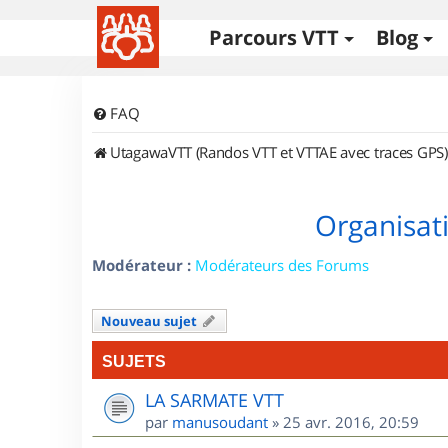
Parcours VTT
Blog
FAQ
UtagawaVTT (Randos VTT et VTTAE avec traces GPS)
Organisat
Modérateur :
Modérateurs des Forums
Nouveau sujet
SUJETS
LA SARMATE VTT
par
manusoudant
»
25 avr. 2016, 20:59