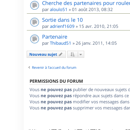
Cherche des partenaires pour roule
par
aloulo51
»
01 août 2013, 08:32
Sortie dans le 10
par
adrienf1609
»
15 avr. 2010, 21:05
Partenaire
par
Thibaud51
»
26 janv. 2011, 14:05
Nouveau sujet
Revenir à l’accueil du forum
PERMISSIONS DU FORUM
Vous
ne pouvez pas
publier de nouveaux sujets 
Vous
ne pouvez pas
répondre aux sujets dans ce
Vous
ne pouvez pas
modifier vos messages dans
Vous
ne pouvez pas
supprimer vos messages dan