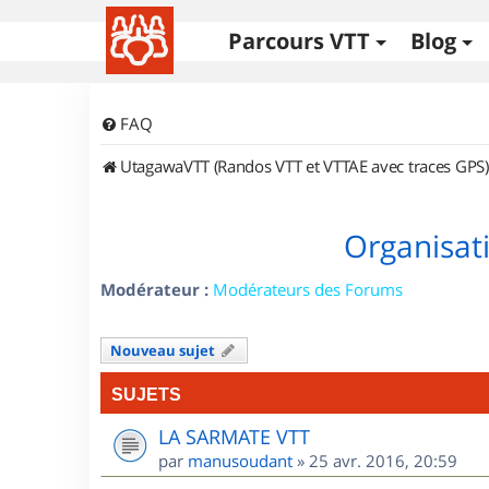
Parcours VTT
Blog
FAQ
UtagawaVTT (Randos VTT et VTTAE avec traces GPS)
Organisat
Modérateur :
Modérateurs des Forums
Nouveau sujet
SUJETS
LA SARMATE VTT
par
manusoudant
»
25 avr. 2016, 20:59