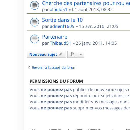
Cherche des partenaires pour roule
par
aloulo51
»
01 août 2013, 08:32
Sortie dans le 10
par
adrienf1609
»
15 avr. 2010, 21:05
Partenaire
par
Thibaud51
»
26 janv. 2011, 14:05
Nouveau sujet
Revenir à l’accueil du forum
PERMISSIONS DU FORUM
Vous
ne pouvez pas
publier de nouveaux sujets 
Vous
ne pouvez pas
répondre aux sujets dans ce
Vous
ne pouvez pas
modifier vos messages dans
Vous
ne pouvez pas
supprimer vos messages dan