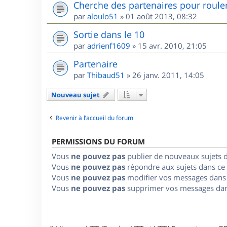
Cherche des partenaires pour roule
par
aloulo51
»
01 août 2013, 08:32
Sortie dans le 10
par
adrienf1609
»
15 avr. 2010, 21:05
Partenaire
par
Thibaud51
»
26 janv. 2011, 14:05
Nouveau sujet
Revenir à l’accueil du forum
PERMISSIONS DU FORUM
Vous
ne pouvez pas
publier de nouveaux sujets 
Vous
ne pouvez pas
répondre aux sujets dans ce
Vous
ne pouvez pas
modifier vos messages dans
Vous
ne pouvez pas
supprimer vos messages dan