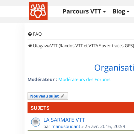
Parcours VTT
Blog
FAQ
UtagawaVTT (Randos VTT et VTTAE avec traces GPS)
Organisat
Modérateur :
Modérateurs des Forums
Nouveau sujet
SUJETS
LA SARMATE VTT
par
manusoudant
»
25 avr. 2016, 20:59