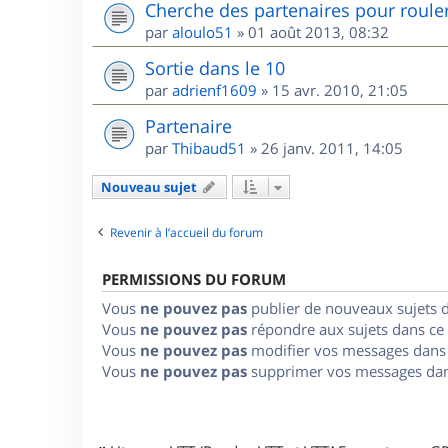
Cherche des partenaires pour roule
par
aloulo51
»
01 août 2013, 08:32
Sortie dans le 10
par
adrienf1609
»
15 avr. 2010, 21:05
Partenaire
par
Thibaud51
»
26 janv. 2011, 14:05
Nouveau sujet
Revenir à l’accueil du forum
PERMISSIONS DU FORUM
Vous
ne pouvez pas
publier de nouveaux sujets 
Vous
ne pouvez pas
répondre aux sujets dans ce
Vous
ne pouvez pas
modifier vos messages dans
Vous
ne pouvez pas
supprimer vos messages dan