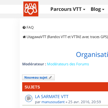
Parcours VTT
Blog
FAQ
UtagawaVTT (Randos VTT et VTTAE avec traces GPS)
Organisat
Modérateur :
Modérateurs des Forums
Nouveau sujet
SUJETS
LA SARMATE VTT
par
manusoudant
»
25 avr. 2016, 20:59