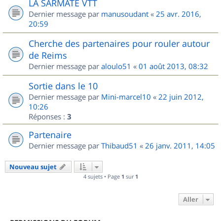
LA SARMATE VTT
Dernier message par
manusoudant
«
25 avr. 2016,
20:59
Cherche des partenaires pour rouler autour
de Reims
Dernier message par
aloulo51
«
01 août 2013, 08:32
Sortie dans le 10
Dernier message par
Mini-marcel10
«
22 juin 2012,
10:26
Réponses :
3
Partenaire
Dernier message par
Thibaud51
«
26 janv. 2011, 14:05
Nouveau sujet
4 sujets • Page
1
sur
1
Aller