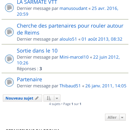
LA SARMATE VTT
Dernier message par
manusoudant
«
25 avr. 2016,
20:59
Cherche des partenaires pour rouler autour
de Reims
Dernier message par
aloulo51
«
01 août 2013, 08:32
Sortie dans le 10
Dernier message par
Mini-marcel10
«
22 juin 2012,
10:26
Réponses :
3
Partenaire
Dernier message par
Thibaud51
«
26 janv. 2011, 14:05
Nouveau sujet
4 sujets • Page
1
sur
1
Aller