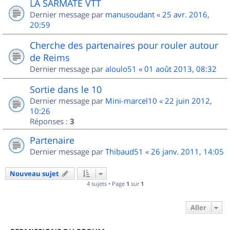
LA SARMATE VTT
Dernier message par
manusoudant
«
25 avr. 2016,
20:59
Cherche des partenaires pour rouler autour
de Reims
Dernier message par
aloulo51
«
01 août 2013, 08:32
Sortie dans le 10
Dernier message par
Mini-marcel10
«
22 juin 2012,
10:26
Réponses :
3
Partenaire
Dernier message par
Thibaud51
«
26 janv. 2011, 14:05
Nouveau sujet
4 sujets • Page
1
sur
1
Aller