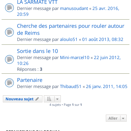
LA SARMATE VTT
Dernier message par
manusoudant
«
25 avr. 2016,
20:59
Cherche des partenaires pour rouler autour
de Reims
Dernier message par
aloulo51
«
01 août 2013, 08:32
Sortie dans le 10
Dernier message par
Mini-marcel10
«
22 juin 2012,
10:26
Réponses :
3
Partenaire
Dernier message par
Thibaud51
«
26 janv. 2011, 14:05
Nouveau sujet
4 sujets • Page
1
sur
1
Aller