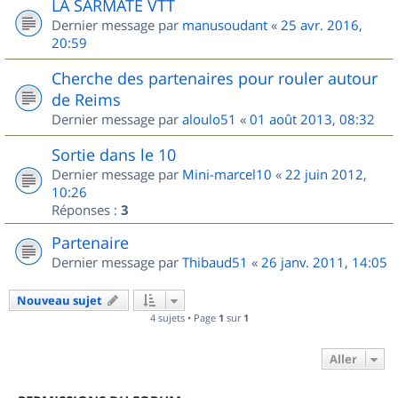
LA SARMATE VTT
Dernier message par
manusoudant
«
25 avr. 2016,
20:59
Cherche des partenaires pour rouler autour
de Reims
Dernier message par
aloulo51
«
01 août 2013, 08:32
Sortie dans le 10
Dernier message par
Mini-marcel10
«
22 juin 2012,
10:26
Réponses :
3
Partenaire
Dernier message par
Thibaud51
«
26 janv. 2011, 14:05
Nouveau sujet
4 sujets • Page
1
sur
1
Aller