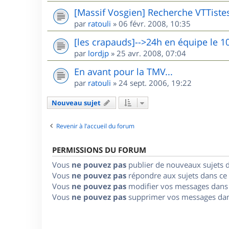
[Massif Vosgien] Recherche VTTiste
par
ratouli
»
06 févr. 2008, 10:35
[les crapauds]-->24h en équipe le 1
par
lordjp
»
25 avr. 2008, 07:04
En avant pour la TMV...
par
ratouli
»
24 sept. 2006, 19:22
Nouveau sujet
Revenir à l’accueil du forum
PERMISSIONS DU FORUM
Vous
ne pouvez pas
publier de nouveaux sujets 
Vous
ne pouvez pas
répondre aux sujets dans ce
Vous
ne pouvez pas
modifier vos messages dans
Vous
ne pouvez pas
supprimer vos messages dan