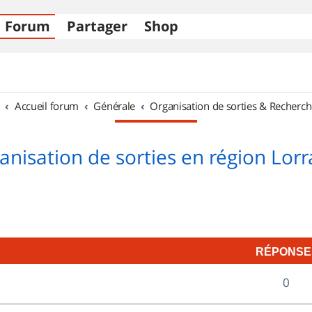
Forum
Partager
Shop
Accueil forum
Générale
Organisation de sorties & Recherch
anisation de sorties en région Lorr
RÉPONSE
R
0
é