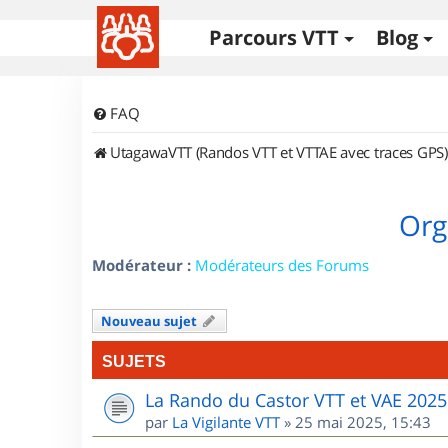
Parcours VTT
Blog
FAQ
UtagawaVTT (Randos VTT et VTTAE avec traces GPS)
Org
Modérateur :
Modérateurs des Forums
Nouveau sujet
SUJETS
La Rando du Castor VTT et VAE 2025
par
La Vigilante VTT
»
25 mai 2025, 15:43