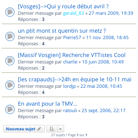
[Vosges]-->Qui y roule début avril ?
Dernier message par
gerald_83
«
27 mars 2009, 19:39
Réponses :
3
un ptit mont st quentin sur metz ?
Dernier message par
Pierre57
«
11 nov. 2008, 18:45
Réponses :
4
[Massif Vosgien] Recherche VTTistes Cool
Dernier message par
charlie
«
10 juin 2008, 10:49
Réponses :
2
[les crapauds]-->24h en équipe le 10-11 mai
Dernier message par
lordjp
«
22 mai 2008, 10:45
Réponses :
4
En avant pour la TMV...
Dernier message par
ratouli
«
25 sept. 2006, 22:17
Réponses :
3
Nouveau sujet
27 sujets • Page
1
sur
1