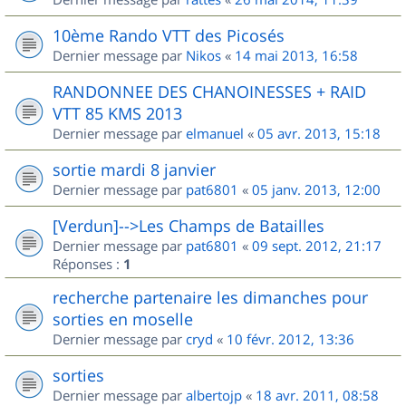
10ème Rando VTT des Picosés
Dernier message par
Nikos
«
14 mai 2013, 16:58
RANDONNEE DES CHANOINESSES + RAID
VTT 85 KMS 2013
Dernier message par
elmanuel
«
05 avr. 2013, 15:18
sortie mardi 8 janvier
Dernier message par
pat6801
«
05 janv. 2013, 12:00
[Verdun]-->Les Champs de Batailles
Dernier message par
pat6801
«
09 sept. 2012, 21:17
Réponses :
1
recherche partenaire les dimanches pour
sorties en moselle
Dernier message par
cryd
«
10 févr. 2012, 13:36
sorties
Dernier message par
albertojp
«
18 avr. 2011, 08:58