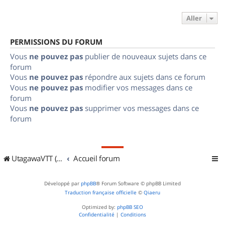
Aller
PERMISSIONS DU FORUM
Vous
ne pouvez pas
publier de nouveaux sujets dans ce
forum
Vous
ne pouvez pas
répondre aux sujets dans ce forum
Vous
ne pouvez pas
modifier vos messages dans ce
forum
Vous
ne pouvez pas
supprimer vos messages dans ce
forum
UtagawaVTT (Randos VTT et VTTAE avec traces GPS)
Accueil forum
Développé par
phpBB
® Forum Software © phpBB Limited
Traduction française officielle
©
Qiaeru
Optimized by:
phpBB SEO
Confidentialité
|
Conditions