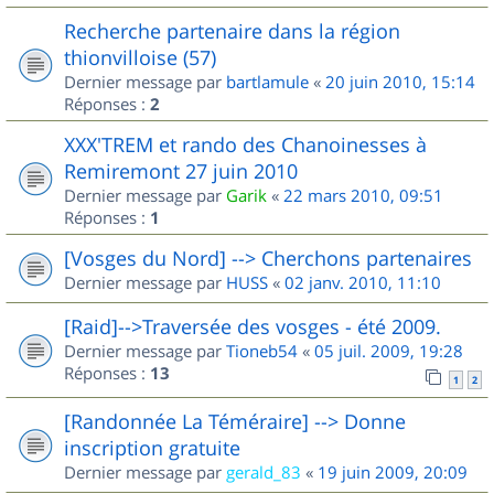
Recherche partenaire dans la région
thionvilloise (57)
Dernier message par
bartlamule
«
20 juin 2010, 15:14
Réponses :
2
XXX'TREM et rando des Chanoinesses à
Remiremont 27 juin 2010
Dernier message par
Garik
«
22 mars 2010, 09:51
Réponses :
1
[Vosges du Nord] --> Cherchons partenaires
Dernier message par
HUSS
«
02 janv. 2010, 11:10
[Raid]-->Traversée des vosges - été 2009.
Dernier message par
Tioneb54
«
05 juil. 2009, 19:28
Réponses :
13
1
2
[Randonnée La Téméraire] --> Donne
inscription gratuite
Dernier message par
gerald_83
«
19 juin 2009, 20:09