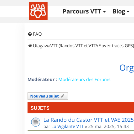
Parcours VTT
Blog
FAQ
UtagawaVTT (Randos VTT et VTTAE avec traces GPS)
Org
Modérateur :
Modérateurs des Forums
Nouveau sujet
SUJETS
La Rando du Castor VTT et VAE 2025
par
La Vigilante VTT
»
25 mai 2025, 15:43