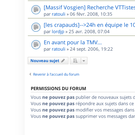
[Massif Vosgien] Recherche VTTiste
par
ratouli
»
06 févr. 2008, 10:35
[les crapauds]-->24h en équipe le 1
par
lordjp
»
25 avr. 2008, 07:04
En avant pour la TMV...
par
ratouli
»
24 sept. 2006, 19:22
Nouveau sujet
Revenir à l’accueil du forum
PERMISSIONS DU FORUM
Vous
ne pouvez pas
publier de nouveaux sujets 
Vous
ne pouvez pas
répondre aux sujets dans ce
Vous
ne pouvez pas
modifier vos messages dans
Vous
ne pouvez pas
supprimer vos messages dan