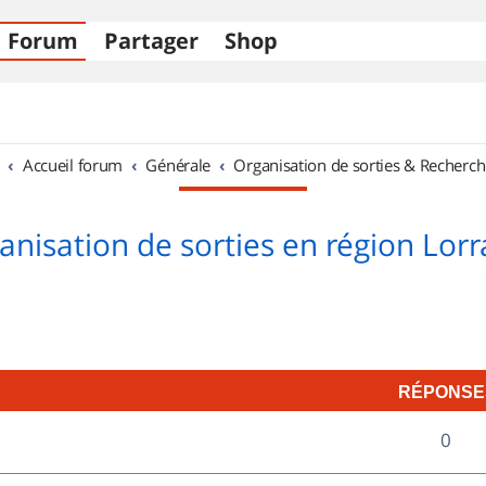
Forum
Partager
Shop
Accueil forum
Générale
Organisation de sorties & Recherch
anisation de sorties en région Lorr
RÉPONSE
R
0
é