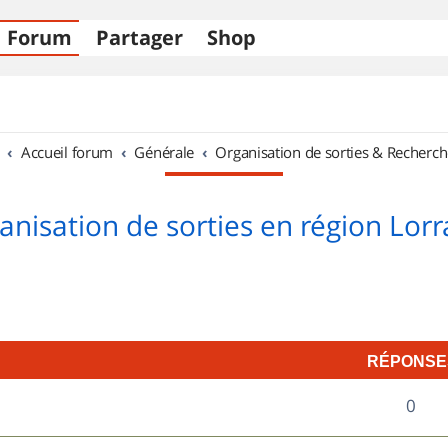
Forum
Partager
Shop
Accueil forum
Générale
Organisation de sorties & Recherch
anisation de sorties en région Lorr
RÉPONSE
R
0
é