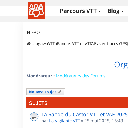
Parcours VTT
Blog
FAQ
UtagawaVTT (Randos VTT et VTTAE avec traces GPS)
Org
Modérateur :
Modérateurs des Forums
Nouveau sujet
SUJETS
La Rando du Castor VTT et VAE 2025
par
La Vigilante VTT
»
25 mai 2025, 15:43