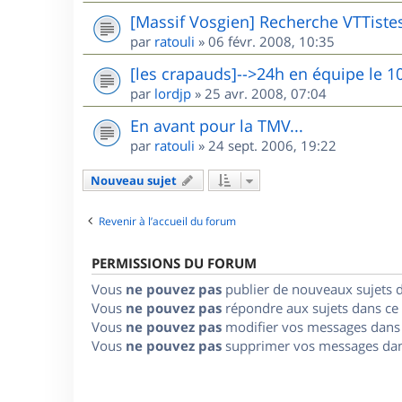
[Massif Vosgien] Recherche VTTiste
par
ratouli
»
06 févr. 2008, 10:35
[les crapauds]-->24h en équipe le 1
par
lordjp
»
25 avr. 2008, 07:04
En avant pour la TMV...
par
ratouli
»
24 sept. 2006, 19:22
Nouveau sujet
Revenir à l’accueil du forum
PERMISSIONS DU FORUM
Vous
ne pouvez pas
publier de nouveaux sujets 
Vous
ne pouvez pas
répondre aux sujets dans ce
Vous
ne pouvez pas
modifier vos messages dans
Vous
ne pouvez pas
supprimer vos messages dan