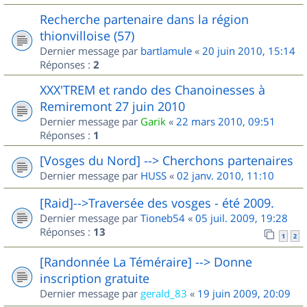
Recherche partenaire dans la région
thionvilloise (57)
Dernier message par
bartlamule
«
20 juin 2010, 15:14
Réponses :
2
XXX'TREM et rando des Chanoinesses à
Remiremont 27 juin 2010
Dernier message par
Garik
«
22 mars 2010, 09:51
Réponses :
1
[Vosges du Nord] --> Cherchons partenaires
Dernier message par
HUSS
«
02 janv. 2010, 11:10
[Raid]-->Traversée des vosges - été 2009.
Dernier message par
Tioneb54
«
05 juil. 2009, 19:28
Réponses :
13
1
2
[Randonnée La Téméraire] --> Donne
inscription gratuite
Dernier message par
gerald_83
«
19 juin 2009, 20:09