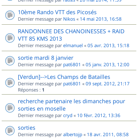
10ème Rando VTT des Picosés
Dernier message par
Nikos
«
14 mai 2013, 16:58
RANDONNEE DES CHANOINESSES + RAID
VTT 85 KMS 2013
Dernier message par
elmanuel
«
05 avr. 2013, 15:18
sortie mardi 8 janvier
Dernier message par
pat6801
«
05 janv. 2013, 12:00
[Verdun]-->Les Champs de Batailles
Dernier message par
pat6801
«
09 sept. 2012, 21:17
Réponses :
1
recherche partenaire les dimanches pour
sorties en moselle
Dernier message par
cryd
«
10 févr. 2012, 13:36
sorties
Dernier message par
albertojp
«
18 avr. 2011, 08:58