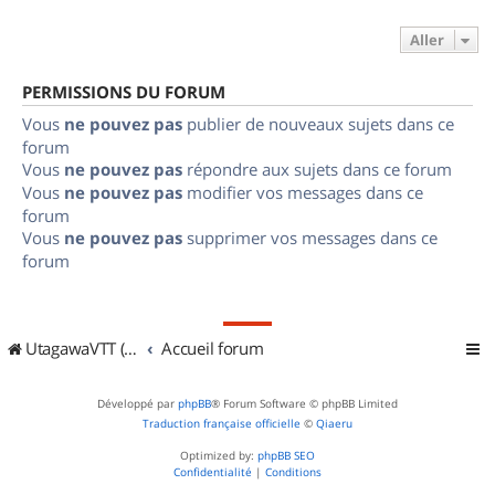
Aller
PERMISSIONS DU FORUM
Vous
ne pouvez pas
publier de nouveaux sujets dans ce
forum
Vous
ne pouvez pas
répondre aux sujets dans ce forum
Vous
ne pouvez pas
modifier vos messages dans ce
forum
Vous
ne pouvez pas
supprimer vos messages dans ce
forum
UtagawaVTT (Randos VTT et VTTAE avec traces GPS)
Accueil forum
Développé par
phpBB
® Forum Software © phpBB Limited
Traduction française officielle
©
Qiaeru
Optimized by:
phpBB SEO
Confidentialité
|
Conditions