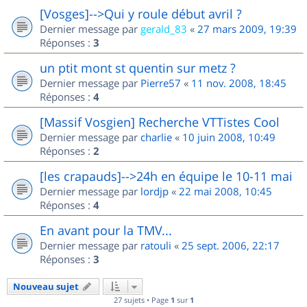
[Vosges]-->Qui y roule début avril ?
Dernier message par
gerald_83
«
27 mars 2009, 19:39
Réponses :
3
un ptit mont st quentin sur metz ?
Dernier message par
Pierre57
«
11 nov. 2008, 18:45
Réponses :
4
[Massif Vosgien] Recherche VTTistes Cool
Dernier message par
charlie
«
10 juin 2008, 10:49
Réponses :
2
[les crapauds]-->24h en équipe le 10-11 mai
Dernier message par
lordjp
«
22 mai 2008, 10:45
Réponses :
4
En avant pour la TMV...
Dernier message par
ratouli
«
25 sept. 2006, 22:17
Réponses :
3
Nouveau sujet
27 sujets • Page
1
sur
1