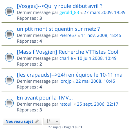
[Vosges]-->Qui y roule début avril ?
Dernier message par
gerald_83
«
27 mars 2009, 19:39
Réponses :
3
un ptit mont st quentin sur metz ?
Dernier message par
Pierre57
«
11 nov. 2008, 18:45
Réponses :
4
[Massif Vosgien] Recherche VTTistes Cool
Dernier message par
charlie
«
10 juin 2008, 10:49
Réponses :
2
[les crapauds]-->24h en équipe le 10-11 mai
Dernier message par
lordjp
«
22 mai 2008, 10:45
Réponses :
4
En avant pour la TMV...
Dernier message par
ratouli
«
25 sept. 2006, 22:17
Réponses :
3
Nouveau sujet
27 sujets • Page
1
sur
1