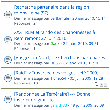
Recherche partenaire dans la région
thionvilloise (57)
Dernier message par
bartlamule
«
20 juin 2010, 15:14
Réponses :
2
XXX'TREM et rando des Chanoinesses à
Remiremont 27 juin 2010
Dernier message par
Garik
«
22 mars 2010, 09:51
Réponses :
1
[Vosges du Nord] --> Cherchons partenaires
Dernier message par
HUSS
«
02 janv. 2010, 11:10
[Raid]-->Traversée des vosges - été 2009.
Dernier message par
Tioneb54
«
05 juil. 2009, 19:28
Réponses :
13
1
2
[Randonnée La Téméraire] --> Donne
inscription gratuite
Dernier message par
gerald_83
«
19 juin 2009, 20:09