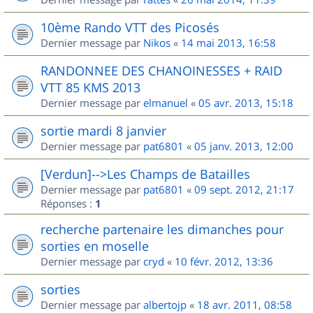
10ème Rando VTT des Picosés
Dernier message par
Nikos
«
14 mai 2013, 16:58
RANDONNEE DES CHANOINESSES + RAID
VTT 85 KMS 2013
Dernier message par
elmanuel
«
05 avr. 2013, 15:18
sortie mardi 8 janvier
Dernier message par
pat6801
«
05 janv. 2013, 12:00
[Verdun]-->Les Champs de Batailles
Dernier message par
pat6801
«
09 sept. 2012, 21:17
Réponses :
1
recherche partenaire les dimanches pour
sorties en moselle
Dernier message par
cryd
«
10 févr. 2012, 13:36
sorties
Dernier message par
albertojp
«
18 avr. 2011, 08:58