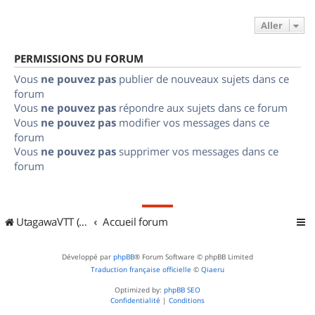
Aller
PERMISSIONS DU FORUM
Vous
ne pouvez pas
publier de nouveaux sujets dans ce
forum
Vous
ne pouvez pas
répondre aux sujets dans ce forum
Vous
ne pouvez pas
modifier vos messages dans ce
forum
Vous
ne pouvez pas
supprimer vos messages dans ce
forum
UtagawaVTT (Randos VTT et VTTAE avec traces GPS)
Accueil forum
Développé par
phpBB
® Forum Software © phpBB Limited
Traduction française officielle
©
Qiaeru
Optimized by:
phpBB SEO
Confidentialité
|
Conditions