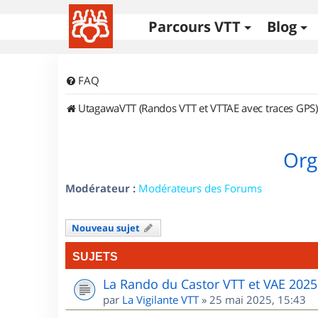
Parcours VTT
Blog
FAQ
UtagawaVTT (Randos VTT et VTTAE avec traces GPS)
Org
Modérateur :
Modérateurs des Forums
Nouveau sujet
SUJETS
La Rando du Castor VTT et VAE 2025
par
La Vigilante VTT
»
25 mai 2025, 15:43