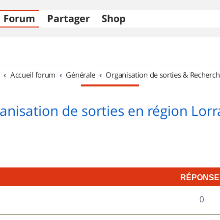
Forum
Partager
Shop
Accueil forum
Générale
Organisation de sorties & Recherch
anisation de sorties en région Lorr
RÉPONSE
R
0
é