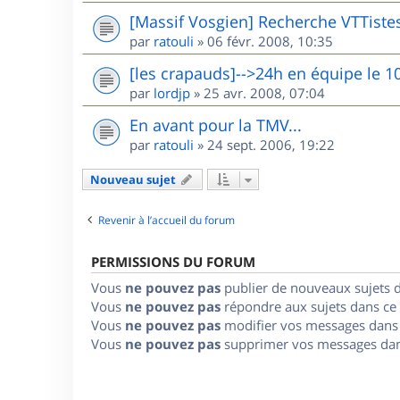
[Massif Vosgien] Recherche VTTiste
par
ratouli
»
06 févr. 2008, 10:35
[les crapauds]-->24h en équipe le 1
par
lordjp
»
25 avr. 2008, 07:04
En avant pour la TMV...
par
ratouli
»
24 sept. 2006, 19:22
Nouveau sujet
Revenir à l’accueil du forum
PERMISSIONS DU FORUM
Vous
ne pouvez pas
publier de nouveaux sujets 
Vous
ne pouvez pas
répondre aux sujets dans ce
Vous
ne pouvez pas
modifier vos messages dans
Vous
ne pouvez pas
supprimer vos messages dan