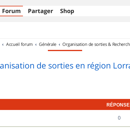
Forum
Partager
Shop
Accueil forum
Générale
Organisation de sorties & Recherch
anisation de sorties en région Lorr
RÉPONSE
R
0
é