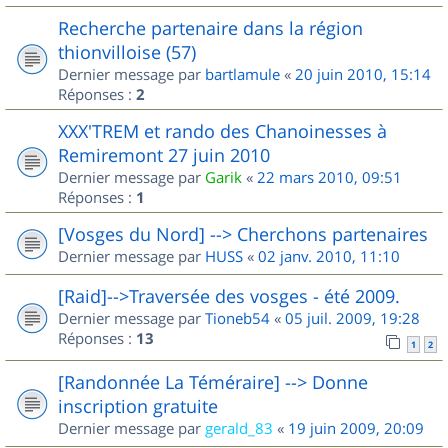
Recherche partenaire dans la région
thionvilloise (57)
Dernier message par
bartlamule
«
20 juin 2010, 15:14
Réponses :
2
XXX'TREM et rando des Chanoinesses à
Remiremont 27 juin 2010
Dernier message par
Garik
«
22 mars 2010, 09:51
Réponses :
1
[Vosges du Nord] --> Cherchons partenaires
Dernier message par
HUSS
«
02 janv. 2010, 11:10
[Raid]-->Traversée des vosges - été 2009.
Dernier message par
Tioneb54
«
05 juil. 2009, 19:28
Réponses :
13
1
2
[Randonnée La Téméraire] --> Donne
inscription gratuite
Dernier message par
gerald_83
«
19 juin 2009, 20:09