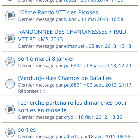
10ème Rando VTT des Picosés
Dernier message par
Nikos
«
14 mai 2013, 16:58
RANDONNEE DES CHANOINESSES + RAID
VTT 85 KMS 2013
Dernier message par
elmanuel
«
05 avr. 2013, 15:18
sortie mardi 8 janvier
Dernier message par
pat6801
«
05 janv. 2013, 12:00
[Verdun]-->Les Champs de Batailles
Dernier message par
pat6801
«
09 sept. 2012, 21:17
Réponses :
1
recherche partenaire les dimanches pour
sorties en moselle
Dernier message par
cryd
«
10 févr. 2012, 13:36
sorties
Dernier message par
albertojp
«
18 avr. 2011, 08:58