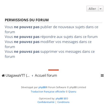
Aller
PERMISSIONS DU FORUM
Vous
ne pouvez pas
publier de nouveaux sujets dans ce
forum
Vous
ne pouvez pas
répondre aux sujets dans ce forum
Vous
ne pouvez pas
modifier vos messages dans ce
forum
Vous
ne pouvez pas
supprimer vos messages dans ce
forum
UtagawaVTT (Randos VTT et VTTAE avec traces GPS)
Accueil forum
Développé par
phpBB
® Forum Software © phpBB Limited
Traduction française officielle
©
Qiaeru
Optimized by:
phpBB SEO
Confidentialité
|
Conditions