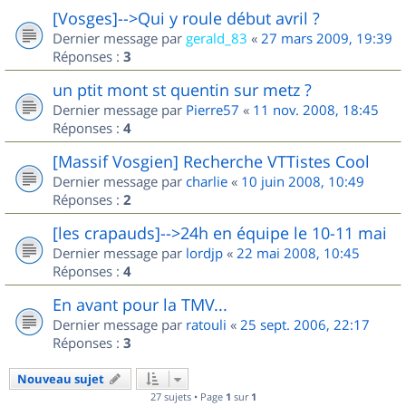
[Vosges]-->Qui y roule début avril ?
Dernier message par
gerald_83
«
27 mars 2009, 19:39
Réponses :
3
un ptit mont st quentin sur metz ?
Dernier message par
Pierre57
«
11 nov. 2008, 18:45
Réponses :
4
[Massif Vosgien] Recherche VTTistes Cool
Dernier message par
charlie
«
10 juin 2008, 10:49
Réponses :
2
[les crapauds]-->24h en équipe le 10-11 mai
Dernier message par
lordjp
«
22 mai 2008, 10:45
Réponses :
4
En avant pour la TMV...
Dernier message par
ratouli
«
25 sept. 2006, 22:17
Réponses :
3
Nouveau sujet
27 sujets • Page
1
sur
1