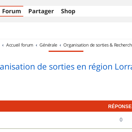
Forum
Partager
Shop
Accueil forum
Générale
Organisation de sorties & Recherch
anisation de sorties en région Lorr
RÉPONSE
R
0
é