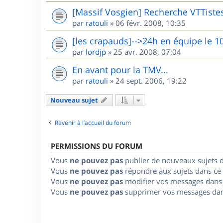
[Massif Vosgien] Recherche VTTiste
par
ratouli
»
06 févr. 2008, 10:35
[les crapauds]-->24h en équipe le 1
par
lordjp
»
25 avr. 2008, 07:04
En avant pour la TMV...
par
ratouli
»
24 sept. 2006, 19:22
Nouveau sujet
Revenir à l’accueil du forum
PERMISSIONS DU FORUM
Vous
ne pouvez pas
publier de nouveaux sujets 
Vous
ne pouvez pas
répondre aux sujets dans ce
Vous
ne pouvez pas
modifier vos messages dans
Vous
ne pouvez pas
supprimer vos messages dan