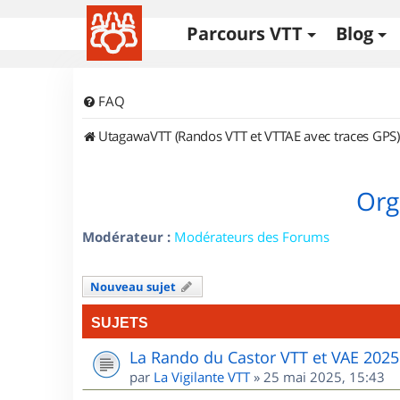
Parcours VTT
Blog
FAQ
UtagawaVTT (Randos VTT et VTTAE avec traces GPS)
Org
Modérateur :
Modérateurs des Forums
Nouveau sujet
SUJETS
La Rando du Castor VTT et VAE 2025
par
La Vigilante VTT
»
25 mai 2025, 15:43