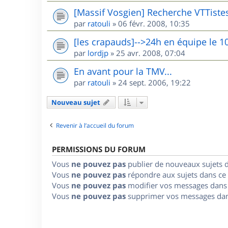
[Massif Vosgien] Recherche VTTiste
par
ratouli
»
06 févr. 2008, 10:35
[les crapauds]-->24h en équipe le 1
par
lordjp
»
25 avr. 2008, 07:04
En avant pour la TMV...
par
ratouli
»
24 sept. 2006, 19:22
Nouveau sujet
Revenir à l’accueil du forum
PERMISSIONS DU FORUM
Vous
ne pouvez pas
publier de nouveaux sujets 
Vous
ne pouvez pas
répondre aux sujets dans ce
Vous
ne pouvez pas
modifier vos messages dans
Vous
ne pouvez pas
supprimer vos messages dan