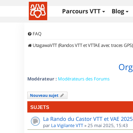
Parcours VTT
Blog
FAQ
UtagawaVTT (Randos VTT et VTTAE avec traces GPS)
Org
Modérateur :
Modérateurs des Forums
Nouveau sujet
SUJETS
La Rando du Castor VTT et VAE 2025
par
La Vigilante VTT
»
25 mai 2025, 15:43