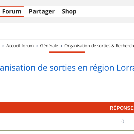
Forum
Partager
Shop
Accueil forum
Générale
Organisation de sorties & Recherch
anisation de sorties en région Lorr
RÉPONSE
R
0
é