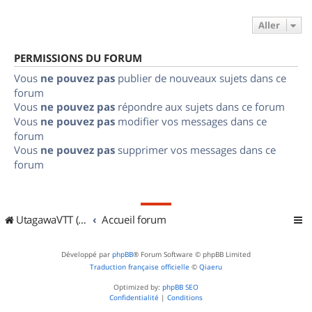
Aller
PERMISSIONS DU FORUM
Vous
ne pouvez pas
publier de nouveaux sujets dans ce
forum
Vous
ne pouvez pas
répondre aux sujets dans ce forum
Vous
ne pouvez pas
modifier vos messages dans ce
forum
Vous
ne pouvez pas
supprimer vos messages dans ce
forum
UtagawaVTT (Randos VTT et VTTAE avec traces GPS)
Accueil forum
Développé par
phpBB
® Forum Software © phpBB Limited
Traduction française officielle
©
Qiaeru
Optimized by:
phpBB SEO
Confidentialité
|
Conditions