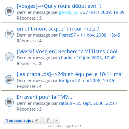
[Vosges]-->Qui y roule début avril ?
Dernier message par
gerald_83
«
27 mars 2009, 19:39
Réponses :
3
un ptit mont st quentin sur metz ?
Dernier message par
Pierre57
«
11 nov. 2008, 18:45
Réponses :
4
[Massif Vosgien] Recherche VTTistes Cool
Dernier message par
charlie
«
10 juin 2008, 10:49
Réponses :
2
[les crapauds]-->24h en équipe le 10-11 mai
Dernier message par
lordjp
«
22 mai 2008, 10:45
Réponses :
4
En avant pour la TMV...
Dernier message par
ratouli
«
25 sept. 2006, 22:17
Réponses :
3
Nouveau sujet
27 sujets • Page
1
sur
1