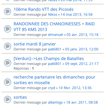
10ème Rando VTT des Picosés
Dernier message par
Nikos
«
14 mai 2013, 16:58
RANDONNEE DES CHANOINESSES + RAID
VTT 85 KMS 2013
Dernier message par
elmanuel
«
05 avr. 2013, 15:18
sortie mardi 8 janvier
Dernier message par
pat6801
«
05 janv. 2013, 12:00
[Verdun]-->Les Champs de Batailles
Dernier message par
pat6801
«
09 sept. 2012, 21:17
Réponses :
1
recherche partenaire les dimanches pour
sorties en moselle
Dernier message par
cryd
«
10 févr. 2012, 13:36
sorties
Dernier message par
albertojp
«
18 avr. 2011, 08:58