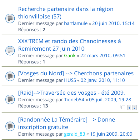
Recherche partenaire dans la région
thionvilloise (57)
Dernier message par
bartlamule
«
20 juin 2010, 15:14
Réponses :
2
XXX'TREM et rando des Chanoinesses à
Remiremont 27 juin 2010
Dernier message par
Garik
«
22 mars 2010, 09:51
Réponses :
1
[Vosges du Nord] --> Cherchons partenaires
Dernier message par
HUSS
«
02 janv. 2010, 11:10
[Raid]-->Traversée des vosges - été 2009.
Dernier message par
Tioneb54
«
05 juil. 2009, 19:28
Réponses :
13
1
2
[Randonnée La Téméraire] --> Donne
inscription gratuite
Dernier message par
gerald_83
«
19 juin 2009, 20:09