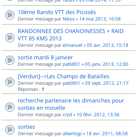
10ème Rando VTT des Picosés
Dernier message par
Nikos
«
14 mai 2013, 16:58
RANDONNEE DES CHANOINESSES + RAID
VTT 85 KMS 2013
Dernier message par
elmanuel
«
05 avr. 2013, 15:18
sortie mardi 8 janvier
Dernier message par
pat6801
«
05 janv. 2013, 12:00
[Verdun]-->Les Champs de Batailles
Dernier message par
pat6801
«
09 sept. 2012, 21:17
Réponses :
1
recherche partenaire les dimanches pour
sorties en moselle
Dernier message par
cryd
«
10 févr. 2012, 13:36
sorties
Dernier message par
albertojp
«
18 avr. 2011, 08:58