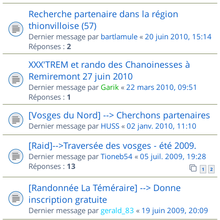
Recherche partenaire dans la région
thionvilloise (57)
Dernier message par
bartlamule
«
20 juin 2010, 15:14
Réponses :
2
XXX'TREM et rando des Chanoinesses à
Remiremont 27 juin 2010
Dernier message par
Garik
«
22 mars 2010, 09:51
Réponses :
1
[Vosges du Nord] --> Cherchons partenaires
Dernier message par
HUSS
«
02 janv. 2010, 11:10
[Raid]-->Traversée des vosges - été 2009.
Dernier message par
Tioneb54
«
05 juil. 2009, 19:28
Réponses :
13
1
2
[Randonnée La Téméraire] --> Donne
inscription gratuite
Dernier message par
gerald_83
«
19 juin 2009, 20:09