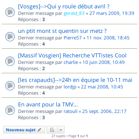
[Vosges]-->Qui y roule début avril ?
Dernier message par
gerald_83
«
27 mars 2009, 19:39
Réponses :
3
un ptit mont st quentin sur metz ?
Dernier message par
Pierre57
«
11 nov. 2008, 18:45
Réponses :
4
[Massif Vosgien] Recherche VTTistes Cool
Dernier message par
charlie
«
10 juin 2008, 10:49
Réponses :
2
[les crapauds]-->24h en équipe le 10-11 mai
Dernier message par
lordjp
«
22 mai 2008, 10:45
Réponses :
4
En avant pour la TMV...
Dernier message par
ratouli
«
25 sept. 2006, 22:17
Réponses :
3
Nouveau sujet
27 sujets • Page
1
sur
1