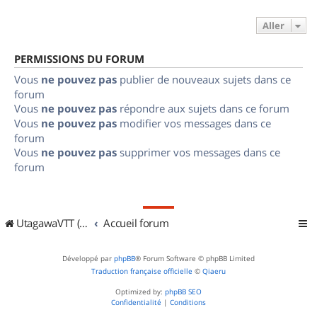
Aller
PERMISSIONS DU FORUM
Vous
ne pouvez pas
publier de nouveaux sujets dans ce
forum
Vous
ne pouvez pas
répondre aux sujets dans ce forum
Vous
ne pouvez pas
modifier vos messages dans ce
forum
Vous
ne pouvez pas
supprimer vos messages dans ce
forum
UtagawaVTT (Randos VTT et VTTAE avec traces GPS)
Accueil forum
Développé par
phpBB
® Forum Software © phpBB Limited
Traduction française officielle
©
Qiaeru
Optimized by:
phpBB SEO
Confidentialité
|
Conditions