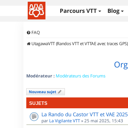
Parcours VTT
Blog
FAQ
UtagawaVTT (Randos VTT et VTTAE avec traces GPS)
Org
Modérateur :
Modérateurs des Forums
Nouveau sujet
SUJETS
La Rando du Castor VTT et VAE 2025
par
La Vigilante VTT
»
25 mai 2025, 15:43