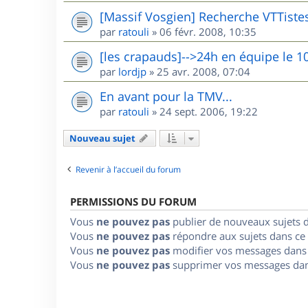
[Massif Vosgien] Recherche VTTiste
par
ratouli
»
06 févr. 2008, 10:35
[les crapauds]-->24h en équipe le 1
par
lordjp
»
25 avr. 2008, 07:04
En avant pour la TMV...
par
ratouli
»
24 sept. 2006, 19:22
Nouveau sujet
Revenir à l’accueil du forum
PERMISSIONS DU FORUM
Vous
ne pouvez pas
publier de nouveaux sujets 
Vous
ne pouvez pas
répondre aux sujets dans ce
Vous
ne pouvez pas
modifier vos messages dans
Vous
ne pouvez pas
supprimer vos messages dan