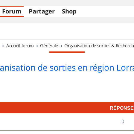
Forum
Partager
Shop
Accueil forum
Générale
Organisation de sorties & Recherch
anisation de sorties en région Lorr
RÉPONSE
R
0
é