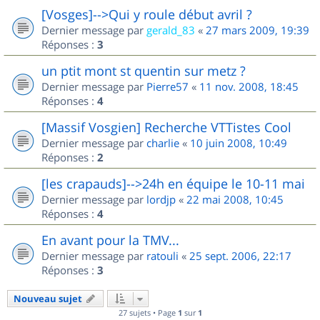
[Vosges]-->Qui y roule début avril ?
Dernier message par
gerald_83
«
27 mars 2009, 19:39
Réponses :
3
un ptit mont st quentin sur metz ?
Dernier message par
Pierre57
«
11 nov. 2008, 18:45
Réponses :
4
[Massif Vosgien] Recherche VTTistes Cool
Dernier message par
charlie
«
10 juin 2008, 10:49
Réponses :
2
[les crapauds]-->24h en équipe le 10-11 mai
Dernier message par
lordjp
«
22 mai 2008, 10:45
Réponses :
4
En avant pour la TMV...
Dernier message par
ratouli
«
25 sept. 2006, 22:17
Réponses :
3
Nouveau sujet
27 sujets • Page
1
sur
1