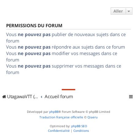
Aller
PERMISSIONS DU FORUM
Vous
ne pouvez pas
publier de nouveaux sujets dans ce
forum
Vous
ne pouvez pas
répondre aux sujets dans ce forum
Vous
ne pouvez pas
modifier vos messages dans ce
forum
Vous
ne pouvez pas
supprimer vos messages dans ce
forum
UtagawaVTT (Randos VTT et VTTAE avec traces GPS)
Accueil forum
Développé par
phpBB
® Forum Software © phpBB Limited
Traduction française officielle
©
Qiaeru
Optimized by:
phpBB SEO
Confidentialité
|
Conditions