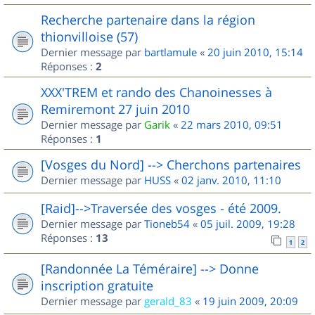
Recherche partenaire dans la région
thionvilloise (57)
Dernier message par
bartlamule
«
20 juin 2010, 15:14
Réponses :
2
XXX'TREM et rando des Chanoinesses à
Remiremont 27 juin 2010
Dernier message par
Garik
«
22 mars 2010, 09:51
Réponses :
1
[Vosges du Nord] --> Cherchons partenaires
Dernier message par
HUSS
«
02 janv. 2010, 11:10
[Raid]-->Traversée des vosges - été 2009.
Dernier message par
Tioneb54
«
05 juil. 2009, 19:28
Réponses :
13
1
2
[Randonnée La Téméraire] --> Donne
inscription gratuite
Dernier message par
gerald_83
«
19 juin 2009, 20:09