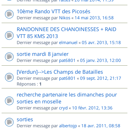
10ème Rando VTT des Picosés
Dernier message par
Nikos
«
14 mai 2013, 16:58
RANDONNEE DES CHANOINESSES + RAID
VTT 85 KMS 2013
Dernier message par
elmanuel
«
05 avr. 2013, 15:18
sortie mardi 8 janvier
Dernier message par
pat6801
«
05 janv. 2013, 12:00
[Verdun]-->Les Champs de Batailles
Dernier message par
pat6801
«
09 sept. 2012, 21:17
Réponses :
1
recherche partenaire les dimanches pour
sorties en moselle
Dernier message par
cryd
«
10 févr. 2012, 13:36
sorties
Dernier message par
albertojp
«
18 avr. 2011, 08:58