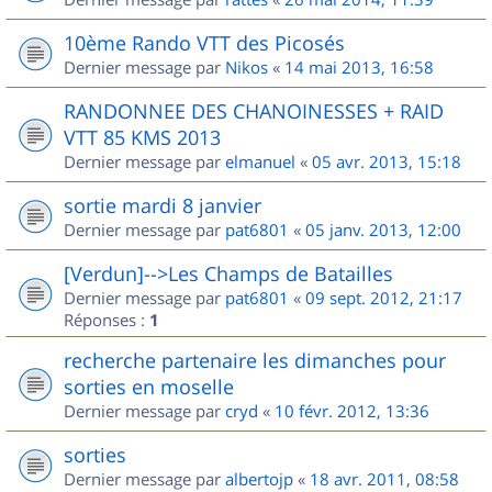
10ème Rando VTT des Picosés
Dernier message par
Nikos
«
14 mai 2013, 16:58
RANDONNEE DES CHANOINESSES + RAID
VTT 85 KMS 2013
Dernier message par
elmanuel
«
05 avr. 2013, 15:18
sortie mardi 8 janvier
Dernier message par
pat6801
«
05 janv. 2013, 12:00
[Verdun]-->Les Champs de Batailles
Dernier message par
pat6801
«
09 sept. 2012, 21:17
Réponses :
1
recherche partenaire les dimanches pour
sorties en moselle
Dernier message par
cryd
«
10 févr. 2012, 13:36
sorties
Dernier message par
albertojp
«
18 avr. 2011, 08:58