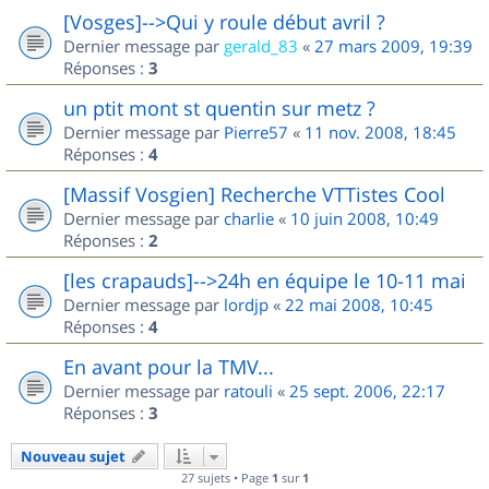
[Vosges]-->Qui y roule début avril ?
Dernier message par
gerald_83
«
27 mars 2009, 19:39
Réponses :
3
un ptit mont st quentin sur metz ?
Dernier message par
Pierre57
«
11 nov. 2008, 18:45
Réponses :
4
[Massif Vosgien] Recherche VTTistes Cool
Dernier message par
charlie
«
10 juin 2008, 10:49
Réponses :
2
[les crapauds]-->24h en équipe le 10-11 mai
Dernier message par
lordjp
«
22 mai 2008, 10:45
Réponses :
4
En avant pour la TMV...
Dernier message par
ratouli
«
25 sept. 2006, 22:17
Réponses :
3
Nouveau sujet
27 sujets • Page
1
sur
1