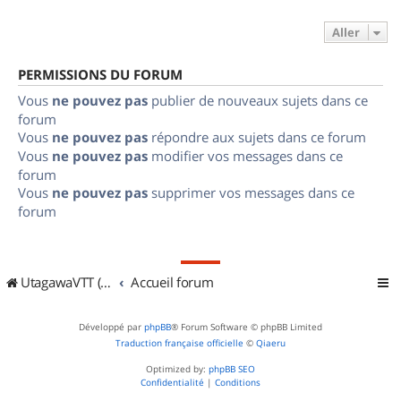
Aller
PERMISSIONS DU FORUM
Vous
ne pouvez pas
publier de nouveaux sujets dans ce
forum
Vous
ne pouvez pas
répondre aux sujets dans ce forum
Vous
ne pouvez pas
modifier vos messages dans ce
forum
Vous
ne pouvez pas
supprimer vos messages dans ce
forum
UtagawaVTT (Randos VTT et VTTAE avec traces GPS)
Accueil forum
Développé par
phpBB
® Forum Software © phpBB Limited
Traduction française officielle
©
Qiaeru
Optimized by:
phpBB SEO
Confidentialité
|
Conditions