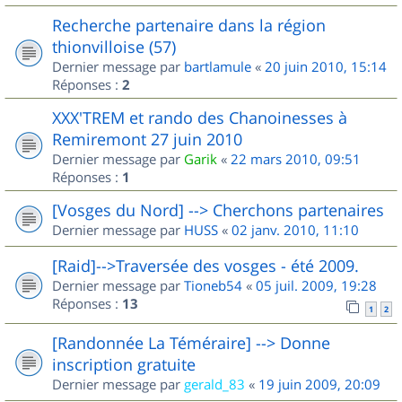
Recherche partenaire dans la région
thionvilloise (57)
Dernier message par
bartlamule
«
20 juin 2010, 15:14
Réponses :
2
XXX'TREM et rando des Chanoinesses à
Remiremont 27 juin 2010
Dernier message par
Garik
«
22 mars 2010, 09:51
Réponses :
1
[Vosges du Nord] --> Cherchons partenaires
Dernier message par
HUSS
«
02 janv. 2010, 11:10
[Raid]-->Traversée des vosges - été 2009.
Dernier message par
Tioneb54
«
05 juil. 2009, 19:28
Réponses :
13
1
2
[Randonnée La Téméraire] --> Donne
inscription gratuite
Dernier message par
gerald_83
«
19 juin 2009, 20:09