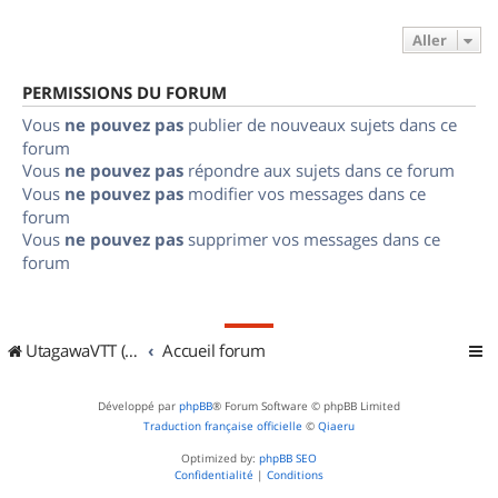
Aller
PERMISSIONS DU FORUM
Vous
ne pouvez pas
publier de nouveaux sujets dans ce
forum
Vous
ne pouvez pas
répondre aux sujets dans ce forum
Vous
ne pouvez pas
modifier vos messages dans ce
forum
Vous
ne pouvez pas
supprimer vos messages dans ce
forum
UtagawaVTT (Randos VTT et VTTAE avec traces GPS)
Accueil forum
Développé par
phpBB
® Forum Software © phpBB Limited
Traduction française officielle
©
Qiaeru
Optimized by:
phpBB SEO
Confidentialité
|
Conditions