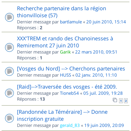
Recherche partenaire dans la région
thionvilloise (57)
Dernier message par
bartlamule
«
20 juin 2010, 15:14
Réponses :
2
XXX'TREM et rando des Chanoinesses à
Remiremont 27 juin 2010
Dernier message par
Garik
«
22 mars 2010, 09:51
Réponses :
1
[Vosges du Nord] --> Cherchons partenaires
Dernier message par
HUSS
«
02 janv. 2010, 11:10
[Raid]-->Traversée des vosges - été 2009.
Dernier message par
Tioneb54
«
05 juil. 2009, 19:28
Réponses :
13
1
2
[Randonnée La Téméraire] --> Donne
inscription gratuite
Dernier message par
gerald_83
«
19 juin 2009, 20:09