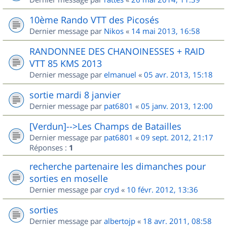
10ème Rando VTT des Picosés
Dernier message par
Nikos
«
14 mai 2013, 16:58
RANDONNEE DES CHANOINESSES + RAID
VTT 85 KMS 2013
Dernier message par
elmanuel
«
05 avr. 2013, 15:18
sortie mardi 8 janvier
Dernier message par
pat6801
«
05 janv. 2013, 12:00
[Verdun]-->Les Champs de Batailles
Dernier message par
pat6801
«
09 sept. 2012, 21:17
Réponses :
1
recherche partenaire les dimanches pour
sorties en moselle
Dernier message par
cryd
«
10 févr. 2012, 13:36
sorties
Dernier message par
albertojp
«
18 avr. 2011, 08:58