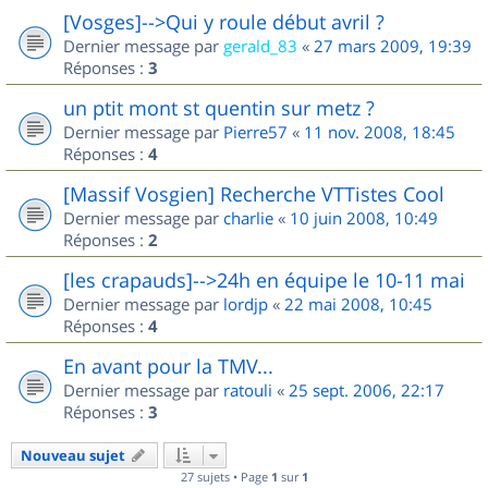
[Vosges]-->Qui y roule début avril ?
Dernier message par
gerald_83
«
27 mars 2009, 19:39
Réponses :
3
un ptit mont st quentin sur metz ?
Dernier message par
Pierre57
«
11 nov. 2008, 18:45
Réponses :
4
[Massif Vosgien] Recherche VTTistes Cool
Dernier message par
charlie
«
10 juin 2008, 10:49
Réponses :
2
[les crapauds]-->24h en équipe le 10-11 mai
Dernier message par
lordjp
«
22 mai 2008, 10:45
Réponses :
4
En avant pour la TMV...
Dernier message par
ratouli
«
25 sept. 2006, 22:17
Réponses :
3
Nouveau sujet
27 sujets • Page
1
sur
1