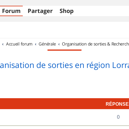
Forum
Partager
Shop
Accueil forum
Générale
Organisation de sorties & Recherch
anisation de sorties en région Lorr
RÉPONSE
R
0
é