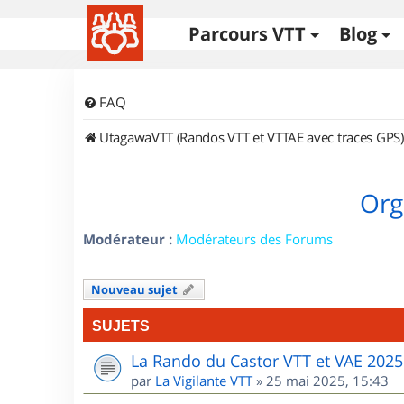
Parcours VTT
Blog
FAQ
UtagawaVTT (Randos VTT et VTTAE avec traces GPS)
Org
Modérateur :
Modérateurs des Forums
Nouveau sujet
SUJETS
La Rando du Castor VTT et VAE 2025
par
La Vigilante VTT
»
25 mai 2025, 15:43