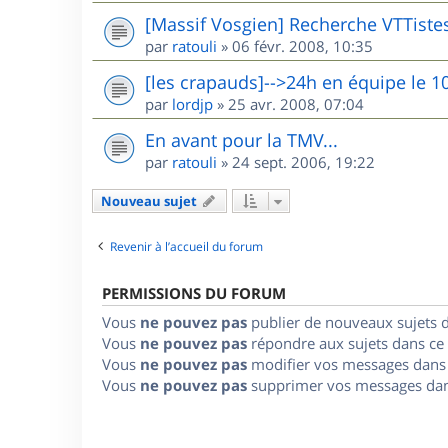
[Massif Vosgien] Recherche VTTiste
par
ratouli
»
06 févr. 2008, 10:35
[les crapauds]-->24h en équipe le 1
par
lordjp
»
25 avr. 2008, 07:04
En avant pour la TMV...
par
ratouli
»
24 sept. 2006, 19:22
Nouveau sujet
Revenir à l’accueil du forum
PERMISSIONS DU FORUM
Vous
ne pouvez pas
publier de nouveaux sujets 
Vous
ne pouvez pas
répondre aux sujets dans ce
Vous
ne pouvez pas
modifier vos messages dans
Vous
ne pouvez pas
supprimer vos messages dan