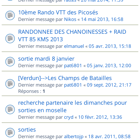
10ème Rando VTT des Picosés
Dernier message par
Nikos
«
14 mai 2013, 16:58
RANDONNEE DES CHANOINESSES + RAID
VTT 85 KMS 2013
Dernier message par
elmanuel
«
05 avr. 2013, 15:18
sortie mardi 8 janvier
Dernier message par
pat6801
«
05 janv. 2013, 12:00
[Verdun]-->Les Champs de Batailles
Dernier message par
pat6801
«
09 sept. 2012, 21:17
Réponses :
1
recherche partenaire les dimanches pour
sorties en moselle
Dernier message par
cryd
«
10 févr. 2012, 13:36
sorties
Dernier message par
albertojp
«
18 avr. 2011, 08:58