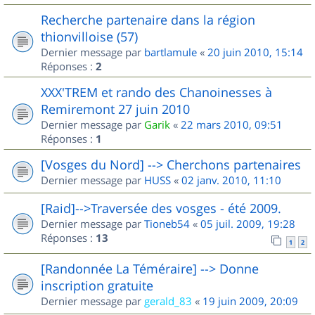
Recherche partenaire dans la région
thionvilloise (57)
Dernier message par
bartlamule
«
20 juin 2010, 15:14
Réponses :
2
XXX'TREM et rando des Chanoinesses à
Remiremont 27 juin 2010
Dernier message par
Garik
«
22 mars 2010, 09:51
Réponses :
1
[Vosges du Nord] --> Cherchons partenaires
Dernier message par
HUSS
«
02 janv. 2010, 11:10
[Raid]-->Traversée des vosges - été 2009.
Dernier message par
Tioneb54
«
05 juil. 2009, 19:28
Réponses :
13
1
2
[Randonnée La Téméraire] --> Donne
inscription gratuite
Dernier message par
gerald_83
«
19 juin 2009, 20:09