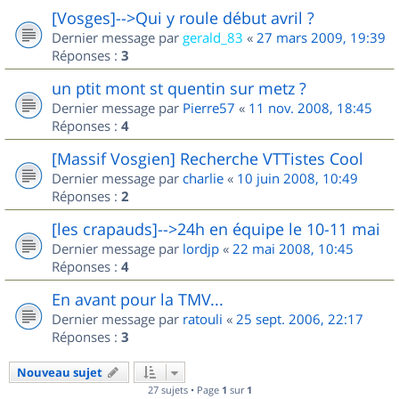
[Vosges]-->Qui y roule début avril ?
Dernier message par
gerald_83
«
27 mars 2009, 19:39
Réponses :
3
un ptit mont st quentin sur metz ?
Dernier message par
Pierre57
«
11 nov. 2008, 18:45
Réponses :
4
[Massif Vosgien] Recherche VTTistes Cool
Dernier message par
charlie
«
10 juin 2008, 10:49
Réponses :
2
[les crapauds]-->24h en équipe le 10-11 mai
Dernier message par
lordjp
«
22 mai 2008, 10:45
Réponses :
4
En avant pour la TMV...
Dernier message par
ratouli
«
25 sept. 2006, 22:17
Réponses :
3
Nouveau sujet
27 sujets • Page
1
sur
1