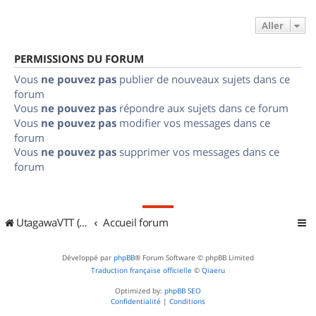
Aller
PERMISSIONS DU FORUM
Vous
ne pouvez pas
publier de nouveaux sujets dans ce
forum
Vous
ne pouvez pas
répondre aux sujets dans ce forum
Vous
ne pouvez pas
modifier vos messages dans ce
forum
Vous
ne pouvez pas
supprimer vos messages dans ce
forum
UtagawaVTT (Randos VTT et VTTAE avec traces GPS)
Accueil forum
Développé par
phpBB
® Forum Software © phpBB Limited
Traduction française officielle
©
Qiaeru
Optimized by:
phpBB SEO
Confidentialité
|
Conditions