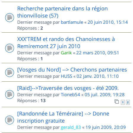
Recherche partenaire dans la région
thionvilloise (57)
Dernier message par
bartlamule
«
20 juin 2010, 15:14
Réponses :
2
XXX'TREM et rando des Chanoinesses à
Remiremont 27 juin 2010
Dernier message par
Garik
«
22 mars 2010, 09:51
Réponses :
1
[Vosges du Nord] --> Cherchons partenaires
Dernier message par
HUSS
«
02 janv. 2010, 11:10
[Raid]-->Traversée des vosges - été 2009.
Dernier message par
Tioneb54
«
05 juil. 2009, 19:28
Réponses :
13
1
2
[Randonnée La Téméraire] --> Donne
inscription gratuite
Dernier message par
gerald_83
«
19 juin 2009, 20:09