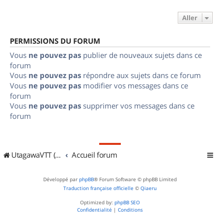
Aller
PERMISSIONS DU FORUM
Vous
ne pouvez pas
publier de nouveaux sujets dans ce
forum
Vous
ne pouvez pas
répondre aux sujets dans ce forum
Vous
ne pouvez pas
modifier vos messages dans ce
forum
Vous
ne pouvez pas
supprimer vos messages dans ce
forum
UtagawaVTT (Randos VTT et VTTAE avec traces GPS)
Accueil forum
Développé par
phpBB
® Forum Software © phpBB Limited
Traduction française officielle
©
Qiaeru
Optimized by:
phpBB SEO
Confidentialité
|
Conditions