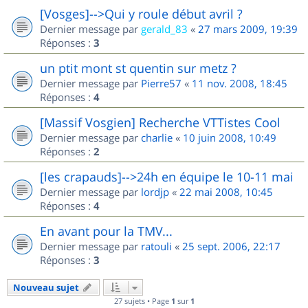
[Vosges]-->Qui y roule début avril ?
Dernier message par
gerald_83
«
27 mars 2009, 19:39
Réponses :
3
un ptit mont st quentin sur metz ?
Dernier message par
Pierre57
«
11 nov. 2008, 18:45
Réponses :
4
[Massif Vosgien] Recherche VTTistes Cool
Dernier message par
charlie
«
10 juin 2008, 10:49
Réponses :
2
[les crapauds]-->24h en équipe le 10-11 mai
Dernier message par
lordjp
«
22 mai 2008, 10:45
Réponses :
4
En avant pour la TMV...
Dernier message par
ratouli
«
25 sept. 2006, 22:17
Réponses :
3
Nouveau sujet
27 sujets • Page
1
sur
1