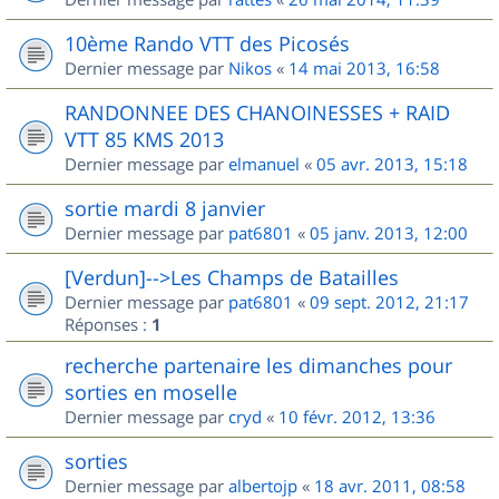
10ème Rando VTT des Picosés
Dernier message par
Nikos
«
14 mai 2013, 16:58
RANDONNEE DES CHANOINESSES + RAID
VTT 85 KMS 2013
Dernier message par
elmanuel
«
05 avr. 2013, 15:18
sortie mardi 8 janvier
Dernier message par
pat6801
«
05 janv. 2013, 12:00
[Verdun]-->Les Champs de Batailles
Dernier message par
pat6801
«
09 sept. 2012, 21:17
Réponses :
1
recherche partenaire les dimanches pour
sorties en moselle
Dernier message par
cryd
«
10 févr. 2012, 13:36
sorties
Dernier message par
albertojp
«
18 avr. 2011, 08:58