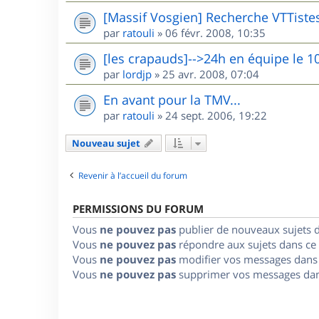
[Massif Vosgien] Recherche VTTiste
par
ratouli
»
06 févr. 2008, 10:35
[les crapauds]-->24h en équipe le 1
par
lordjp
»
25 avr. 2008, 07:04
En avant pour la TMV...
par
ratouli
»
24 sept. 2006, 19:22
Nouveau sujet
Revenir à l’accueil du forum
PERMISSIONS DU FORUM
Vous
ne pouvez pas
publier de nouveaux sujets 
Vous
ne pouvez pas
répondre aux sujets dans ce
Vous
ne pouvez pas
modifier vos messages dans
Vous
ne pouvez pas
supprimer vos messages dan