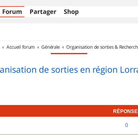
Forum
Partager
Shop
Accueil forum
Générale
Organisation de sorties & Recherch
anisation de sorties en région Lorr
RÉPONSE
R
0
é