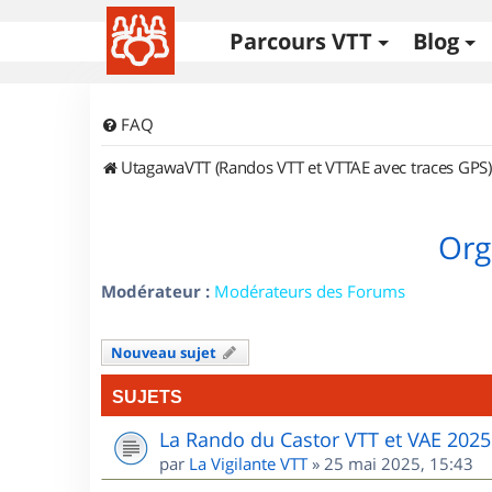
Parcours VTT
Blog
FAQ
UtagawaVTT (Randos VTT et VTTAE avec traces GPS)
Org
Modérateur :
Modérateurs des Forums
Nouveau sujet
SUJETS
La Rando du Castor VTT et VAE 2025
par
La Vigilante VTT
»
25 mai 2025, 15:43