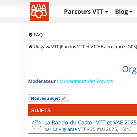
Parcours VTT
Blog
FAQ
UtagawaVTT (Randos VTT et VTTAE avec traces GPS)
Org
Modérateur :
Modérateurs des Forums
Nouveau sujet
SUJETS
La Rando du Castor VTT et VAE 2025
par
La Vigilante VTT
»
25 mai 2025, 15:43