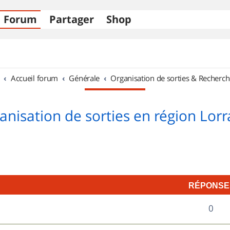
Forum
Partager
Shop
Accueil forum
Générale
Organisation de sorties & Recherch
anisation de sorties en région Lorr
RÉPONSE
R
0
é