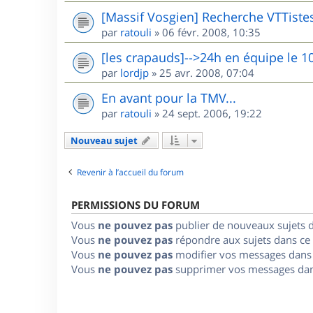
[Massif Vosgien] Recherche VTTiste
par
ratouli
»
06 févr. 2008, 10:35
[les crapauds]-->24h en équipe le 1
par
lordjp
»
25 avr. 2008, 07:04
En avant pour la TMV...
par
ratouli
»
24 sept. 2006, 19:22
Nouveau sujet
Revenir à l’accueil du forum
PERMISSIONS DU FORUM
Vous
ne pouvez pas
publier de nouveaux sujets 
Vous
ne pouvez pas
répondre aux sujets dans ce
Vous
ne pouvez pas
modifier vos messages dans
Vous
ne pouvez pas
supprimer vos messages dan