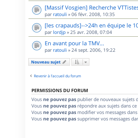
[Massif Vosgien] Recherche VTTiste
par
ratouli
»
06 févr. 2008, 10:35
[les crapauds]-->24h en équipe le 1
par
lordjp
»
25 avr. 2008, 07:04
En avant pour la TMV...
par
ratouli
»
24 sept. 2006, 19:22
Nouveau sujet
Revenir à l’accueil du forum
PERMISSIONS DU FORUM
Vous
ne pouvez pas
publier de nouveaux sujets 
Vous
ne pouvez pas
répondre aux sujets dans ce
Vous
ne pouvez pas
modifier vos messages dans
Vous
ne pouvez pas
supprimer vos messages dan