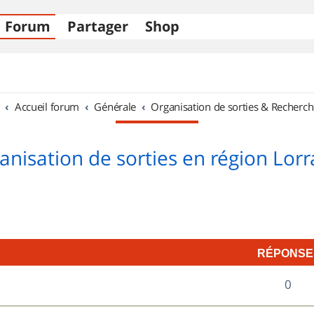
Forum
Partager
Shop
Accueil forum
Générale
Organisation de sorties & Recherch
anisation de sorties en région Lorr
RÉPONSE
R
0
é