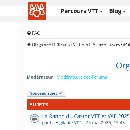
Parcours VTT
Blog
FAQ
UtagawaVTT (Randos VTT et VTTAE avec traces GPS)
Org
Modérateur :
Modérateurs des Forums
Nouveau sujet
SUJETS
La Rando du Castor VTT et VAE 2025
par
La Vigilante VTT
»
25 mai 2025, 15:43