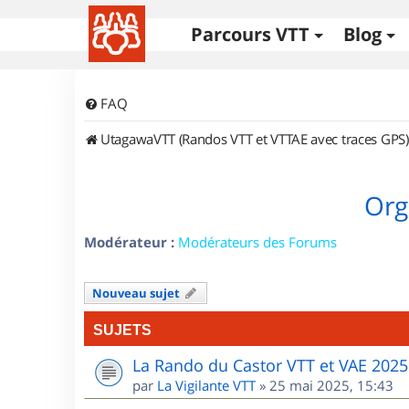
Parcours VTT
Blog
FAQ
UtagawaVTT (Randos VTT et VTTAE avec traces GPS)
Org
Modérateur :
Modérateurs des Forums
Nouveau sujet
SUJETS
La Rando du Castor VTT et VAE 2025
par
La Vigilante VTT
»
25 mai 2025, 15:43