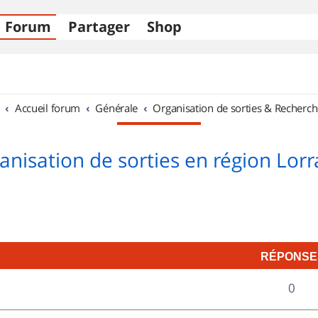
Forum
Partager
Shop
Accueil forum
Générale
Organisation de sorties & Recherch
anisation de sorties en région Lorr
RÉPONSE
R
0
é