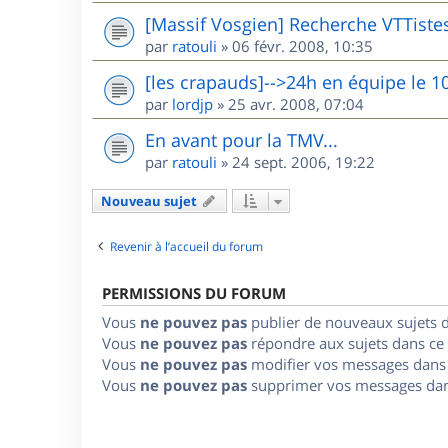
[Massif Vosgien] Recherche VTTiste
par
ratouli
»
06 févr. 2008, 10:35
[les crapauds]-->24h en équipe le 1
par
lordjp
»
25 avr. 2008, 07:04
En avant pour la TMV...
par
ratouli
»
24 sept. 2006, 19:22
Nouveau sujet
Revenir à l’accueil du forum
PERMISSIONS DU FORUM
Vous
ne pouvez pas
publier de nouveaux sujets 
Vous
ne pouvez pas
répondre aux sujets dans ce
Vous
ne pouvez pas
modifier vos messages dans
Vous
ne pouvez pas
supprimer vos messages dan