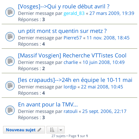
[Vosges]-->Qui y roule début avril ?
Dernier message par
gerald_83
«
27 mars 2009, 19:39
Réponses :
3
un ptit mont st quentin sur metz ?
Dernier message par
Pierre57
«
11 nov. 2008, 18:45
Réponses :
4
[Massif Vosgien] Recherche VTTistes Cool
Dernier message par
charlie
«
10 juin 2008, 10:49
Réponses :
2
[les crapauds]-->24h en équipe le 10-11 mai
Dernier message par
lordjp
«
22 mai 2008, 10:45
Réponses :
4
En avant pour la TMV...
Dernier message par
ratouli
«
25 sept. 2006, 22:17
Réponses :
3
Nouveau sujet
27 sujets • Page
1
sur
1