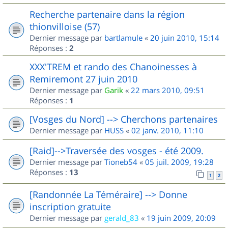
Recherche partenaire dans la région
thionvilloise (57)
Dernier message par
bartlamule
«
20 juin 2010, 15:14
Réponses :
2
XXX'TREM et rando des Chanoinesses à
Remiremont 27 juin 2010
Dernier message par
Garik
«
22 mars 2010, 09:51
Réponses :
1
[Vosges du Nord] --> Cherchons partenaires
Dernier message par
HUSS
«
02 janv. 2010, 11:10
[Raid]-->Traversée des vosges - été 2009.
Dernier message par
Tioneb54
«
05 juil. 2009, 19:28
Réponses :
13
1
2
[Randonnée La Téméraire] --> Donne
inscription gratuite
Dernier message par
gerald_83
«
19 juin 2009, 20:09