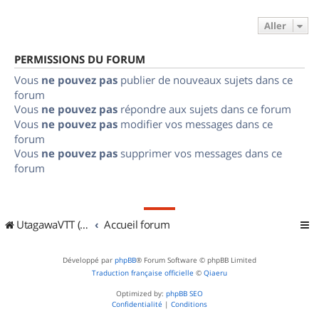
Aller
PERMISSIONS DU FORUM
Vous
ne pouvez pas
publier de nouveaux sujets dans ce
forum
Vous
ne pouvez pas
répondre aux sujets dans ce forum
Vous
ne pouvez pas
modifier vos messages dans ce
forum
Vous
ne pouvez pas
supprimer vos messages dans ce
forum
UtagawaVTT (Randos VTT et VTTAE avec traces GPS)
Accueil forum
Développé par
phpBB
® Forum Software © phpBB Limited
Traduction française officielle
©
Qiaeru
Optimized by:
phpBB SEO
Confidentialité
|
Conditions