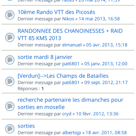
10ème Rando VTT des Picosés
Dernier message par
Nikos
«
14 mai 2013, 16:58
RANDONNEE DES CHANOINESSES + RAID
VTT 85 KMS 2013
Dernier message par
elmanuel
«
05 avr. 2013, 15:18
sortie mardi 8 janvier
Dernier message par
pat6801
«
05 janv. 2013, 12:00
[Verdun]-->Les Champs de Batailles
Dernier message par
pat6801
«
09 sept. 2012, 21:17
Réponses :
1
recherche partenaire les dimanches pour
sorties en moselle
Dernier message par
cryd
«
10 févr. 2012, 13:36
sorties
Dernier message par
albertojp
«
18 avr. 2011, 08:58