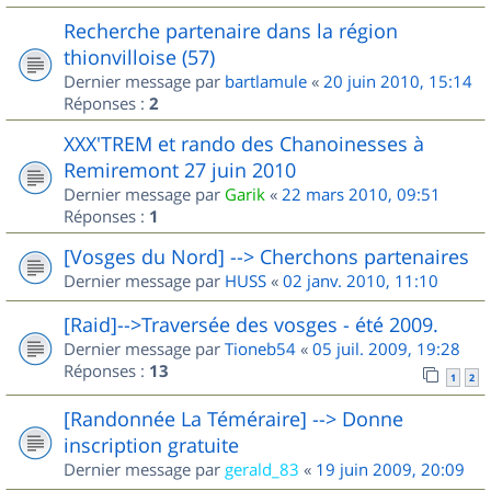
Recherche partenaire dans la région
thionvilloise (57)
Dernier message par
bartlamule
«
20 juin 2010, 15:14
Réponses :
2
XXX'TREM et rando des Chanoinesses à
Remiremont 27 juin 2010
Dernier message par
Garik
«
22 mars 2010, 09:51
Réponses :
1
[Vosges du Nord] --> Cherchons partenaires
Dernier message par
HUSS
«
02 janv. 2010, 11:10
[Raid]-->Traversée des vosges - été 2009.
Dernier message par
Tioneb54
«
05 juil. 2009, 19:28
Réponses :
13
1
2
[Randonnée La Téméraire] --> Donne
inscription gratuite
Dernier message par
gerald_83
«
19 juin 2009, 20:09