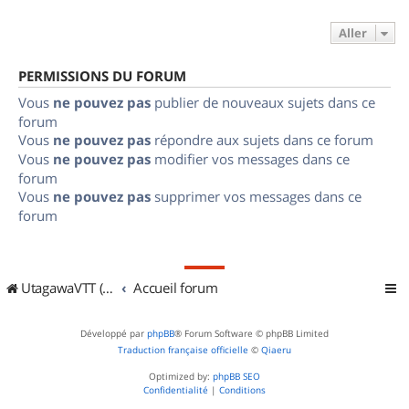
Aller
PERMISSIONS DU FORUM
Vous
ne pouvez pas
publier de nouveaux sujets dans ce
forum
Vous
ne pouvez pas
répondre aux sujets dans ce forum
Vous
ne pouvez pas
modifier vos messages dans ce
forum
Vous
ne pouvez pas
supprimer vos messages dans ce
forum
UtagawaVTT (Randos VTT et VTTAE avec traces GPS)
Accueil forum
Développé par
phpBB
® Forum Software © phpBB Limited
Traduction française officielle
©
Qiaeru
Optimized by:
phpBB SEO
Confidentialité
|
Conditions