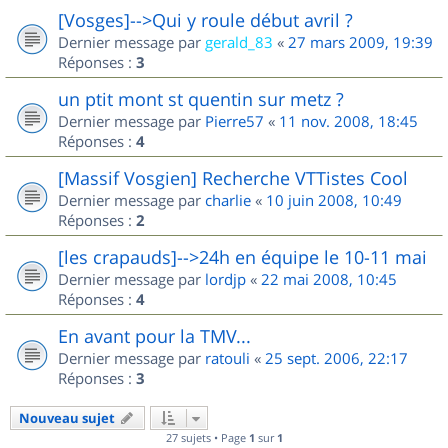
[Vosges]-->Qui y roule début avril ?
Dernier message par
gerald_83
«
27 mars 2009, 19:39
Réponses :
3
un ptit mont st quentin sur metz ?
Dernier message par
Pierre57
«
11 nov. 2008, 18:45
Réponses :
4
[Massif Vosgien] Recherche VTTistes Cool
Dernier message par
charlie
«
10 juin 2008, 10:49
Réponses :
2
[les crapauds]-->24h en équipe le 10-11 mai
Dernier message par
lordjp
«
22 mai 2008, 10:45
Réponses :
4
En avant pour la TMV...
Dernier message par
ratouli
«
25 sept. 2006, 22:17
Réponses :
3
Nouveau sujet
27 sujets • Page
1
sur
1