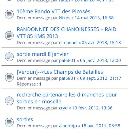
10ème Rando VTT des Picosés
Dernier message par
Nikos
«
14 mai 2013, 16:58
RANDONNEE DES CHANOINESSES + RAID
VTT 85 KMS 2013
Dernier message par
elmanuel
«
05 avr. 2013, 15:18
sortie mardi 8 janvier
Dernier message par
pat6801
«
05 janv. 2013, 12:00
[Verdun]-->Les Champs de Batailles
Dernier message par
pat6801
«
09 sept. 2012, 21:17
Réponses :
1
recherche partenaire les dimanches pour
sorties en moselle
Dernier message par
cryd
«
10 févr. 2012, 13:36
sorties
Dernier message par
albertojp
«
18 avr. 2011, 08:58