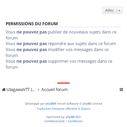
Aller
PERMISSIONS DU FORUM
Vous
ne pouvez pas
publier de nouveaux sujets dans ce
forum
Vous
ne pouvez pas
répondre aux sujets dans ce forum
Vous
ne pouvez pas
modifier vos messages dans ce
forum
Vous
ne pouvez pas
supprimer vos messages dans ce
forum
UtagawaVTT (Randos VTT et VTTAE avec traces GPS)
Accueil forum
Développé par
phpBB
® Forum Software © phpBB Limited
Traduction française officielle
©
Qiaeru
Optimized by:
phpBB SEO
Confidentialité
|
Conditions