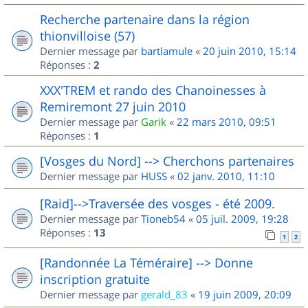
Recherche partenaire dans la région
thionvilloise (57)
Dernier message par
bartlamule
«
20 juin 2010, 15:14
Réponses :
2
XXX'TREM et rando des Chanoinesses à
Remiremont 27 juin 2010
Dernier message par
Garik
«
22 mars 2010, 09:51
Réponses :
1
[Vosges du Nord] --> Cherchons partenaires
Dernier message par
HUSS
«
02 janv. 2010, 11:10
[Raid]-->Traversée des vosges - été 2009.
Dernier message par
Tioneb54
«
05 juil. 2009, 19:28
Réponses :
13
1
2
[Randonnée La Téméraire] --> Donne
inscription gratuite
Dernier message par
gerald_83
«
19 juin 2009, 20:09