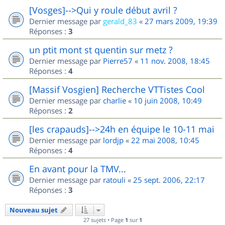
[Vosges]-->Qui y roule début avril ?
Dernier message par
gerald_83
«
27 mars 2009, 19:39
Réponses :
3
un ptit mont st quentin sur metz ?
Dernier message par
Pierre57
«
11 nov. 2008, 18:45
Réponses :
4
[Massif Vosgien] Recherche VTTistes Cool
Dernier message par
charlie
«
10 juin 2008, 10:49
Réponses :
2
[les crapauds]-->24h en équipe le 10-11 mai
Dernier message par
lordjp
«
22 mai 2008, 10:45
Réponses :
4
En avant pour la TMV...
Dernier message par
ratouli
«
25 sept. 2006, 22:17
Réponses :
3
Nouveau sujet
27 sujets • Page
1
sur
1