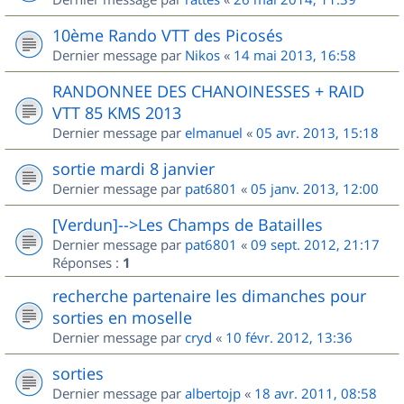
10ème Rando VTT des Picosés
Dernier message par
Nikos
«
14 mai 2013, 16:58
RANDONNEE DES CHANOINESSES + RAID
VTT 85 KMS 2013
Dernier message par
elmanuel
«
05 avr. 2013, 15:18
sortie mardi 8 janvier
Dernier message par
pat6801
«
05 janv. 2013, 12:00
[Verdun]-->Les Champs de Batailles
Dernier message par
pat6801
«
09 sept. 2012, 21:17
Réponses :
1
recherche partenaire les dimanches pour
sorties en moselle
Dernier message par
cryd
«
10 févr. 2012, 13:36
sorties
Dernier message par
albertojp
«
18 avr. 2011, 08:58