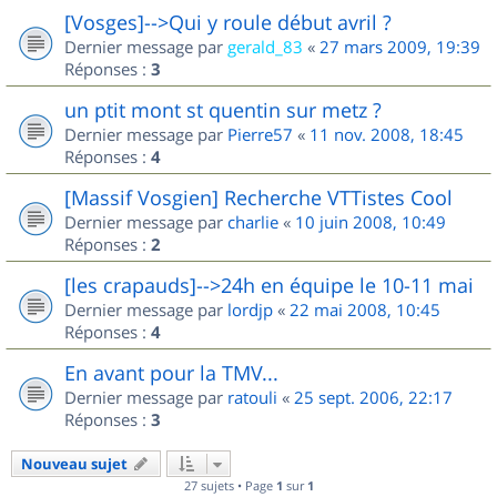
[Vosges]-->Qui y roule début avril ?
Dernier message par
gerald_83
«
27 mars 2009, 19:39
Réponses :
3
un ptit mont st quentin sur metz ?
Dernier message par
Pierre57
«
11 nov. 2008, 18:45
Réponses :
4
[Massif Vosgien] Recherche VTTistes Cool
Dernier message par
charlie
«
10 juin 2008, 10:49
Réponses :
2
[les crapauds]-->24h en équipe le 10-11 mai
Dernier message par
lordjp
«
22 mai 2008, 10:45
Réponses :
4
En avant pour la TMV...
Dernier message par
ratouli
«
25 sept. 2006, 22:17
Réponses :
3
Nouveau sujet
27 sujets • Page
1
sur
1