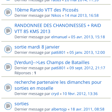
10ème Rando VTT des Picosés
Dernier message par
Nikos
«
14 mai 2013, 16:58
RANDONNEE DES CHANOINESSES + RAID
VTT 85 KMS 2013
Dernier message par
elmanuel
«
05 avr. 2013, 15:18
sortie mardi 8 janvier
Dernier message par
pat6801
«
05 janv. 2013, 12:00
[Verdun]-->Les Champs de Batailles
Dernier message par
pat6801
«
09 sept. 2012, 21:17
Réponses :
1
recherche partenaire les dimanches pour
sorties en moselle
Dernier message par
cryd
«
10 févr. 2012, 13:36
sorties
Dernier message par
albertojp
«
18 avr. 2011, 08:58