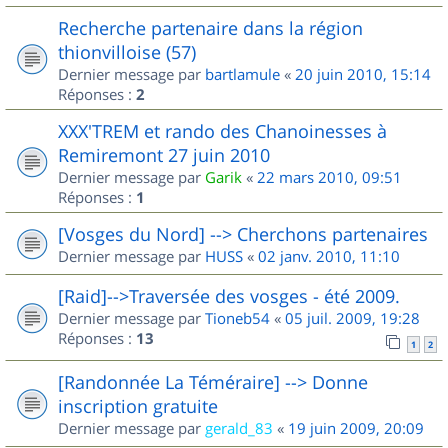
Recherche partenaire dans la région
thionvilloise (57)
Dernier message par
bartlamule
«
20 juin 2010, 15:14
Réponses :
2
XXX'TREM et rando des Chanoinesses à
Remiremont 27 juin 2010
Dernier message par
Garik
«
22 mars 2010, 09:51
Réponses :
1
[Vosges du Nord] --> Cherchons partenaires
Dernier message par
HUSS
«
02 janv. 2010, 11:10
[Raid]-->Traversée des vosges - été 2009.
Dernier message par
Tioneb54
«
05 juil. 2009, 19:28
Réponses :
13
1
2
[Randonnée La Téméraire] --> Donne
inscription gratuite
Dernier message par
gerald_83
«
19 juin 2009, 20:09