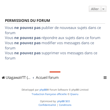
Aller
PERMISSIONS DU FORUM
Vous
ne pouvez pas
publier de nouveaux sujets dans ce
forum
Vous
ne pouvez pas
répondre aux sujets dans ce forum
Vous
ne pouvez pas
modifier vos messages dans ce
forum
Vous
ne pouvez pas
supprimer vos messages dans ce
forum
UtagawaVTT (Randos VTT et VTTAE avec traces GPS)
Accueil forum
Développé par
phpBB
® Forum Software © phpBB Limited
Traduction française officielle
©
Qiaeru
Optimized by:
phpBB SEO
Confidentialité
|
Conditions