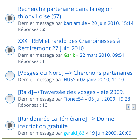
Recherche partenaire dans la région
thionvilloise (57)
Dernier message par
bartlamule
«
20 juin 2010, 15:14
Réponses :
2
XXX'TREM et rando des Chanoinesses à
Remiremont 27 juin 2010
Dernier message par
Garik
«
22 mars 2010, 09:51
Réponses :
1
[Vosges du Nord] --> Cherchons partenaires
Dernier message par
HUSS
«
02 janv. 2010, 11:10
[Raid]-->Traversée des vosges - été 2009.
Dernier message par
Tioneb54
«
05 juil. 2009, 19:28
Réponses :
13
1
2
[Randonnée La Téméraire] --> Donne
inscription gratuite
Dernier message par
gerald_83
«
19 juin 2009, 20:09