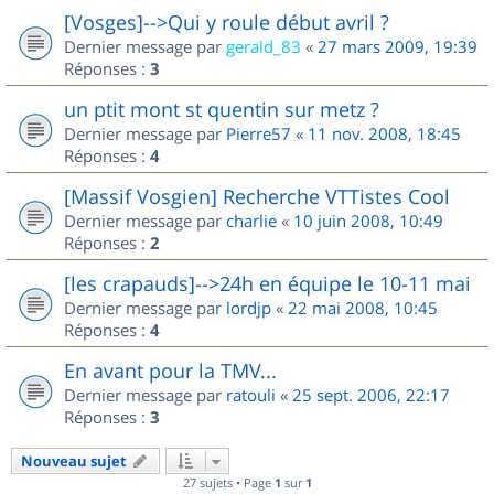
[Vosges]-->Qui y roule début avril ?
Dernier message par
gerald_83
«
27 mars 2009, 19:39
Réponses :
3
un ptit mont st quentin sur metz ?
Dernier message par
Pierre57
«
11 nov. 2008, 18:45
Réponses :
4
[Massif Vosgien] Recherche VTTistes Cool
Dernier message par
charlie
«
10 juin 2008, 10:49
Réponses :
2
[les crapauds]-->24h en équipe le 10-11 mai
Dernier message par
lordjp
«
22 mai 2008, 10:45
Réponses :
4
En avant pour la TMV...
Dernier message par
ratouli
«
25 sept. 2006, 22:17
Réponses :
3
Nouveau sujet
27 sujets • Page
1
sur
1