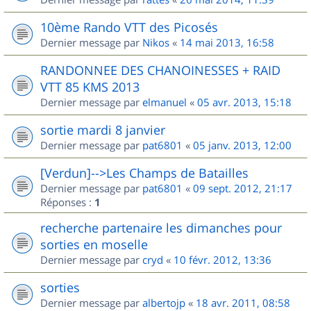
10ème Rando VTT des Picosés
Dernier message par
Nikos
«
14 mai 2013, 16:58
RANDONNEE DES CHANOINESSES + RAID
VTT 85 KMS 2013
Dernier message par
elmanuel
«
05 avr. 2013, 15:18
sortie mardi 8 janvier
Dernier message par
pat6801
«
05 janv. 2013, 12:00
[Verdun]-->Les Champs de Batailles
Dernier message par
pat6801
«
09 sept. 2012, 21:17
Réponses :
1
recherche partenaire les dimanches pour
sorties en moselle
Dernier message par
cryd
«
10 févr. 2012, 13:36
sorties
Dernier message par
albertojp
«
18 avr. 2011, 08:58