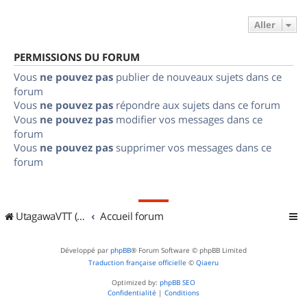
Aller
PERMISSIONS DU FORUM
Vous
ne pouvez pas
publier de nouveaux sujets dans ce
forum
Vous
ne pouvez pas
répondre aux sujets dans ce forum
Vous
ne pouvez pas
modifier vos messages dans ce
forum
Vous
ne pouvez pas
supprimer vos messages dans ce
forum
UtagawaVTT (Randos VTT et VTTAE avec traces GPS)
Accueil forum
Développé par
phpBB
® Forum Software © phpBB Limited
Traduction française officielle
©
Qiaeru
Optimized by:
phpBB SEO
Confidentialité
|
Conditions