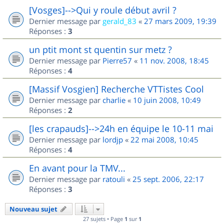
[Vosges]-->Qui y roule début avril ?
Dernier message par
gerald_83
«
27 mars 2009, 19:39
Réponses :
3
un ptit mont st quentin sur metz ?
Dernier message par
Pierre57
«
11 nov. 2008, 18:45
Réponses :
4
[Massif Vosgien] Recherche VTTistes Cool
Dernier message par
charlie
«
10 juin 2008, 10:49
Réponses :
2
[les crapauds]-->24h en équipe le 10-11 mai
Dernier message par
lordjp
«
22 mai 2008, 10:45
Réponses :
4
En avant pour la TMV...
Dernier message par
ratouli
«
25 sept. 2006, 22:17
Réponses :
3
Nouveau sujet
27 sujets • Page
1
sur
1