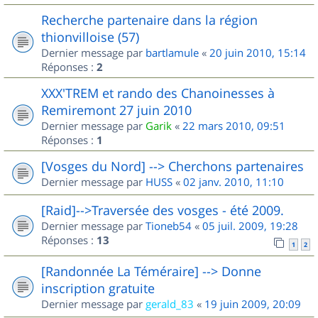
Recherche partenaire dans la région
thionvilloise (57)
Dernier message par
bartlamule
«
20 juin 2010, 15:14
Réponses :
2
XXX'TREM et rando des Chanoinesses à
Remiremont 27 juin 2010
Dernier message par
Garik
«
22 mars 2010, 09:51
Réponses :
1
[Vosges du Nord] --> Cherchons partenaires
Dernier message par
HUSS
«
02 janv. 2010, 11:10
[Raid]-->Traversée des vosges - été 2009.
Dernier message par
Tioneb54
«
05 juil. 2009, 19:28
Réponses :
13
1
2
[Randonnée La Téméraire] --> Donne
inscription gratuite
Dernier message par
gerald_83
«
19 juin 2009, 20:09