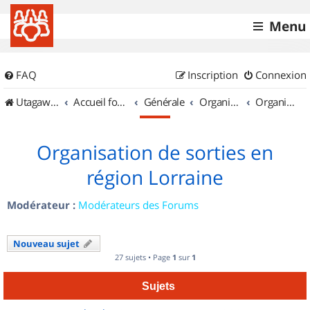
Menu
FAQ
Inscription
Connexion
UtagawaVTT (Randos VTT et VTTAE avec traces GPS)
Accueil forum
Générale
Organisation de sorties & Recherche de partenaires
Organisation de sorties en région Lorraine
Organisation de sorties en
région Lorraine
Modérateur :
Modérateurs des Forums
Nouveau sujet
27 sujets • Page
1
sur
1
Sujets