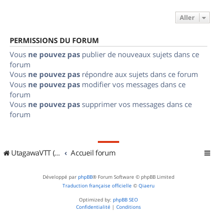
Aller
PERMISSIONS DU FORUM
Vous
ne pouvez pas
publier de nouveaux sujets dans ce
forum
Vous
ne pouvez pas
répondre aux sujets dans ce forum
Vous
ne pouvez pas
modifier vos messages dans ce
forum
Vous
ne pouvez pas
supprimer vos messages dans ce
forum
UtagawaVTT (Randos VTT et VTTAE avec traces GPS)
Accueil forum
Développé par
phpBB
® Forum Software © phpBB Limited
Traduction française officielle
©
Qiaeru
Optimized by:
phpBB SEO
Confidentialité
|
Conditions