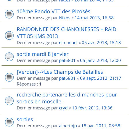
10ème Rando VTT des Picosés
Dernier message par
Nikos
«
14 mai 2013, 16:58
RANDONNEE DES CHANOINESSES + RAID
VTT 85 KMS 2013
Dernier message par
elmanuel
«
05 avr. 2013, 15:18
sortie mardi 8 janvier
Dernier message par
pat6801
«
05 janv. 2013, 12:00
[Verdun]-->Les Champs de Batailles
Dernier message par
pat6801
«
09 sept. 2012, 21:17
Réponses :
1
recherche partenaire les dimanches pour
sorties en moselle
Dernier message par
cryd
«
10 févr. 2012, 13:36
sorties
Dernier message par
albertojp
«
18 avr. 2011, 08:58