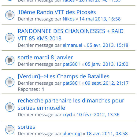
10ème Rando VTT des Picosés
Dernier message par
Nikos
«
14 mai 2013, 16:58
RANDONNEE DES CHANOINESSES + RAID
VTT 85 KMS 2013
Dernier message par
elmanuel
«
05 avr. 2013, 15:18
sortie mardi 8 janvier
Dernier message par
pat6801
«
05 janv. 2013, 12:00
[Verdun]-->Les Champs de Batailles
Dernier message par
pat6801
«
09 sept. 2012, 21:17
Réponses :
1
recherche partenaire les dimanches pour
sorties en moselle
Dernier message par
cryd
«
10 févr. 2012, 13:36
sorties
Dernier message par
albertojp
«
18 avr. 2011, 08:58