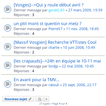
[Vosges]-->Qui y roule début avril ?
Dernier message par
gerald_83
«
27 mars 2009, 19:39
Réponses :
3
un ptit mont st quentin sur metz ?
Dernier message par
Pierre57
«
11 nov. 2008, 18:45
Réponses :
4
[Massif Vosgien] Recherche VTTistes Cool
Dernier message par
charlie
«
10 juin 2008, 10:49
Réponses :
2
[les crapauds]-->24h en équipe le 10-11 mai
Dernier message par
lordjp
«
22 mai 2008, 10:45
Réponses :
4
En avant pour la TMV...
Dernier message par
ratouli
«
25 sept. 2006, 22:17
Réponses :
3
Nouveau sujet
27 sujets • Page
1
sur
1