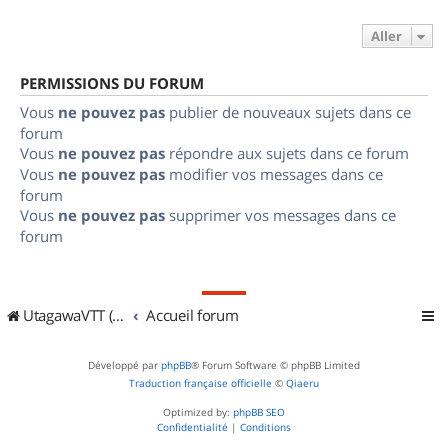
Aller
PERMISSIONS DU FORUM
Vous
ne pouvez pas
publier de nouveaux sujets dans ce
forum
Vous
ne pouvez pas
répondre aux sujets dans ce forum
Vous
ne pouvez pas
modifier vos messages dans ce
forum
Vous
ne pouvez pas
supprimer vos messages dans ce
forum
UtagawaVTT (Randos VTT et VTTAE avec traces GPS)
Accueil forum
Développé par
phpBB
® Forum Software © phpBB Limited
Traduction française officielle
©
Qiaeru
Optimized by:
phpBB SEO
Confidentialité
|
Conditions