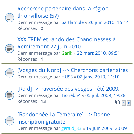
Recherche partenaire dans la région
thionvilloise (57)
Dernier message par
bartlamule
«
20 juin 2010, 15:14
Réponses :
2
XXX'TREM et rando des Chanoinesses à
Remiremont 27 juin 2010
Dernier message par
Garik
«
22 mars 2010, 09:51
Réponses :
1
[Vosges du Nord] --> Cherchons partenaires
Dernier message par
HUSS
«
02 janv. 2010, 11:10
[Raid]-->Traversée des vosges - été 2009.
Dernier message par
Tioneb54
«
05 juil. 2009, 19:28
Réponses :
13
1
2
[Randonnée La Téméraire] --> Donne
inscription gratuite
Dernier message par
gerald_83
«
19 juin 2009, 20:09