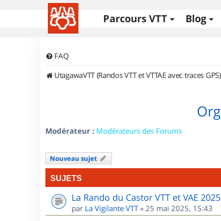
Parcours VTT
Blog
FAQ
UtagawaVTT (Randos VTT et VTTAE avec traces GPS)
Org
Modérateur :
Modérateurs des Forums
Nouveau sujet
SUJETS
La Rando du Castor VTT et VAE 2025
par
La Vigilante VTT
»
25 mai 2025, 15:43