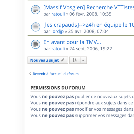
[Massif Vosgien] Recherche VTTiste
par
ratouli
»
06 févr. 2008, 10:35
[les crapauds]-->24h en équipe le 1
par
lordjp
»
25 avr. 2008, 07:04
En avant pour la TMV...
par
ratouli
»
24 sept. 2006, 19:22
Nouveau sujet
Revenir à l’accueil du forum
PERMISSIONS DU FORUM
Vous
ne pouvez pas
publier de nouveaux sujets 
Vous
ne pouvez pas
répondre aux sujets dans ce
Vous
ne pouvez pas
modifier vos messages dans
Vous
ne pouvez pas
supprimer vos messages dan