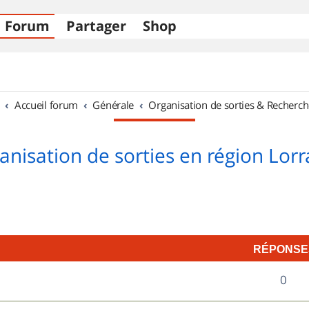
Forum
Partager
Shop
Accueil forum
Générale
Organisation de sorties & Recherch
anisation de sorties en région Lorr
RÉPONSE
R
0
é