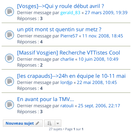
[Vosges]-->Qui y roule début avril ?
Dernier message par
gerald_83
«
27 mars 2009, 19:39
Réponses :
3
un ptit mont st quentin sur metz ?
Dernier message par
Pierre57
«
11 nov. 2008, 18:45
Réponses :
4
[Massif Vosgien] Recherche VTTistes Cool
Dernier message par
charlie
«
10 juin 2008, 10:49
Réponses :
2
[les crapauds]-->24h en équipe le 10-11 mai
Dernier message par
lordjp
«
22 mai 2008, 10:45
Réponses :
4
En avant pour la TMV...
Dernier message par
ratouli
«
25 sept. 2006, 22:17
Réponses :
3
Nouveau sujet
27 sujets • Page
1
sur
1