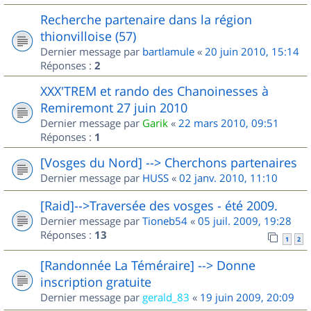
Recherche partenaire dans la région
thionvilloise (57)
Dernier message par
bartlamule
«
20 juin 2010, 15:14
Réponses :
2
XXX'TREM et rando des Chanoinesses à
Remiremont 27 juin 2010
Dernier message par
Garik
«
22 mars 2010, 09:51
Réponses :
1
[Vosges du Nord] --> Cherchons partenaires
Dernier message par
HUSS
«
02 janv. 2010, 11:10
[Raid]-->Traversée des vosges - été 2009.
Dernier message par
Tioneb54
«
05 juil. 2009, 19:28
Réponses :
13
1
2
[Randonnée La Téméraire] --> Donne
inscription gratuite
Dernier message par
gerald_83
«
19 juin 2009, 20:09