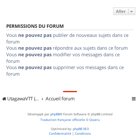
Aller
PERMISSIONS DU FORUM
Vous
ne pouvez pas
publier de nouveaux sujets dans ce
forum
Vous
ne pouvez pas
répondre aux sujets dans ce forum
Vous
ne pouvez pas
modifier vos messages dans ce
forum
Vous
ne pouvez pas
supprimer vos messages dans ce
forum
UtagawaVTT (Randos VTT et VTTAE avec traces GPS)
Accueil forum
Développé par
phpBB
® Forum Software © phpBB Limited
Traduction française officielle
©
Qiaeru
Optimized by:
phpBB SEO
Confidentialité
|
Conditions