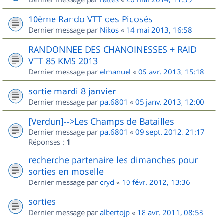
10ème Rando VTT des Picosés
Dernier message par
Nikos
«
14 mai 2013, 16:58
RANDONNEE DES CHANOINESSES + RAID
VTT 85 KMS 2013
Dernier message par
elmanuel
«
05 avr. 2013, 15:18
sortie mardi 8 janvier
Dernier message par
pat6801
«
05 janv. 2013, 12:00
[Verdun]-->Les Champs de Batailles
Dernier message par
pat6801
«
09 sept. 2012, 21:17
Réponses :
1
recherche partenaire les dimanches pour
sorties en moselle
Dernier message par
cryd
«
10 févr. 2012, 13:36
sorties
Dernier message par
albertojp
«
18 avr. 2011, 08:58