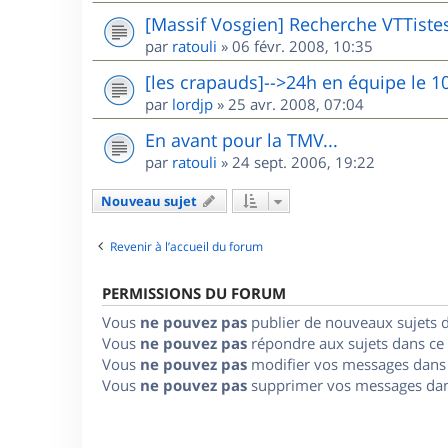
[Massif Vosgien] Recherche VTTiste
par
ratouli
»
06 févr. 2008, 10:35
[les crapauds]-->24h en équipe le 1
par
lordjp
»
25 avr. 2008, 07:04
En avant pour la TMV...
par
ratouli
»
24 sept. 2006, 19:22
Nouveau sujet
Revenir à l’accueil du forum
PERMISSIONS DU FORUM
Vous
ne pouvez pas
publier de nouveaux sujets 
Vous
ne pouvez pas
répondre aux sujets dans ce
Vous
ne pouvez pas
modifier vos messages dans
Vous
ne pouvez pas
supprimer vos messages dan