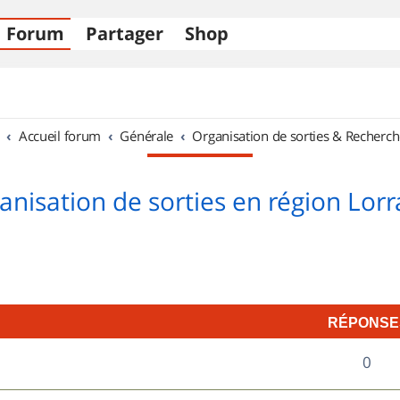
Forum
Partager
Shop
Accueil forum
Générale
Organisation de sorties & Recherch
anisation de sorties en région Lorr
RÉPONSE
R
0
é