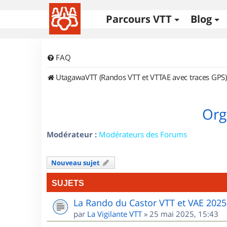
Parcours VTT
Blog
FAQ
UtagawaVTT (Randos VTT et VTTAE avec traces GPS)
Org
Modérateur :
Modérateurs des Forums
Nouveau sujet
SUJETS
La Rando du Castor VTT et VAE 2025
par
La Vigilante VTT
»
25 mai 2025, 15:43