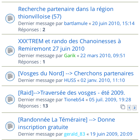
Recherche partenaire dans la région
thionvilloise (57)
Dernier message par
bartlamule
«
20 juin 2010, 15:14
Réponses :
2
XXX'TREM et rando des Chanoinesses à
Remiremont 27 juin 2010
Dernier message par
Garik
«
22 mars 2010, 09:51
Réponses :
1
[Vosges du Nord] --> Cherchons partenaires
Dernier message par
HUSS
«
02 janv. 2010, 11:10
[Raid]-->Traversée des vosges - été 2009.
Dernier message par
Tioneb54
«
05 juil. 2009, 19:28
Réponses :
13
1
2
[Randonnée La Téméraire] --> Donne
inscription gratuite
Dernier message par
gerald_83
«
19 juin 2009, 20:09