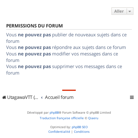
Aller
PERMISSIONS DU FORUM
Vous
ne pouvez pas
publier de nouveaux sujets dans ce
forum
Vous
ne pouvez pas
répondre aux sujets dans ce forum
Vous
ne pouvez pas
modifier vos messages dans ce
forum
Vous
ne pouvez pas
supprimer vos messages dans ce
forum
UtagawaVTT (Randos VTT et VTTAE avec traces GPS)
Accueil forum
Développé par
phpBB
® Forum Software © phpBB Limited
Traduction française officielle
©
Qiaeru
Optimized by:
phpBB SEO
Confidentialité
|
Conditions