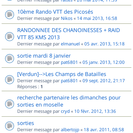
10ème Rando VTT des Picosés
Dernier message par
Nikos
«
14 mai 2013, 16:58
RANDONNEE DES CHANOINESSES + RAID
VTT 85 KMS 2013
Dernier message par
elmanuel
«
05 avr. 2013, 15:18
sortie mardi 8 janvier
Dernier message par
pat6801
«
05 janv. 2013, 12:00
[Verdun]-->Les Champs de Batailles
Dernier message par
pat6801
«
09 sept. 2012, 21:17
Réponses :
1
recherche partenaire les dimanches pour
sorties en moselle
Dernier message par
cryd
«
10 févr. 2012, 13:36
sorties
Dernier message par
albertojp
«
18 avr. 2011, 08:58