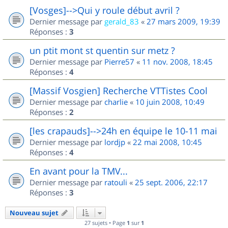
[Vosges]-->Qui y roule début avril ?
Dernier message par
gerald_83
«
27 mars 2009, 19:39
Réponses :
3
un ptit mont st quentin sur metz ?
Dernier message par
Pierre57
«
11 nov. 2008, 18:45
Réponses :
4
[Massif Vosgien] Recherche VTTistes Cool
Dernier message par
charlie
«
10 juin 2008, 10:49
Réponses :
2
[les crapauds]-->24h en équipe le 10-11 mai
Dernier message par
lordjp
«
22 mai 2008, 10:45
Réponses :
4
En avant pour la TMV...
Dernier message par
ratouli
«
25 sept. 2006, 22:17
Réponses :
3
Nouveau sujet
27 sujets • Page
1
sur
1