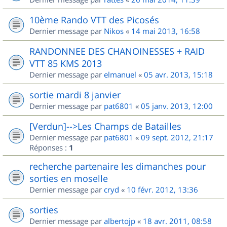
10ème Rando VTT des Picosés
Dernier message par
Nikos
«
14 mai 2013, 16:58
RANDONNEE DES CHANOINESSES + RAID
VTT 85 KMS 2013
Dernier message par
elmanuel
«
05 avr. 2013, 15:18
sortie mardi 8 janvier
Dernier message par
pat6801
«
05 janv. 2013, 12:00
[Verdun]-->Les Champs de Batailles
Dernier message par
pat6801
«
09 sept. 2012, 21:17
Réponses :
1
recherche partenaire les dimanches pour
sorties en moselle
Dernier message par
cryd
«
10 févr. 2012, 13:36
sorties
Dernier message par
albertojp
«
18 avr. 2011, 08:58