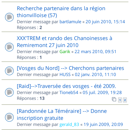
Recherche partenaire dans la région
thionvilloise (57)
Dernier message par
bartlamule
«
20 juin 2010, 15:14
Réponses :
2
XXX'TREM et rando des Chanoinesses à
Remiremont 27 juin 2010
Dernier message par
Garik
«
22 mars 2010, 09:51
Réponses :
1
[Vosges du Nord] --> Cherchons partenaires
Dernier message par
HUSS
«
02 janv. 2010, 11:10
[Raid]-->Traversée des vosges - été 2009.
Dernier message par
Tioneb54
«
05 juil. 2009, 19:28
Réponses :
13
1
2
[Randonnée La Téméraire] --> Donne
inscription gratuite
Dernier message par
gerald_83
«
19 juin 2009, 20:09