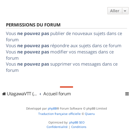
Aller
PERMISSIONS DU FORUM
Vous
ne pouvez pas
publier de nouveaux sujets dans ce
forum
Vous
ne pouvez pas
répondre aux sujets dans ce forum
Vous
ne pouvez pas
modifier vos messages dans ce
forum
Vous
ne pouvez pas
supprimer vos messages dans ce
forum
UtagawaVTT (Randos VTT et VTTAE avec traces GPS)
Accueil forum
Développé par
phpBB
® Forum Software © phpBB Limited
Traduction française officielle
©
Qiaeru
Optimized by:
phpBB SEO
Confidentialité
|
Conditions