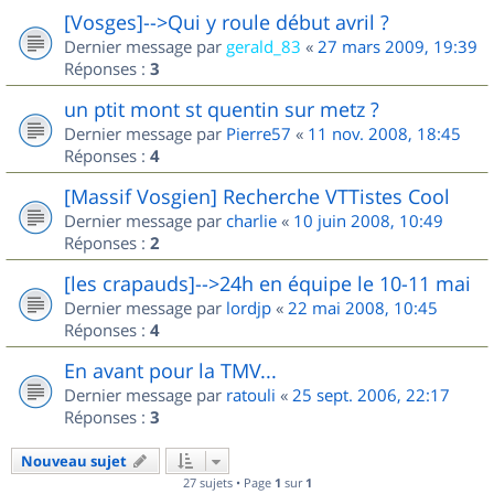
[Vosges]-->Qui y roule début avril ?
Dernier message par
gerald_83
«
27 mars 2009, 19:39
Réponses :
3
un ptit mont st quentin sur metz ?
Dernier message par
Pierre57
«
11 nov. 2008, 18:45
Réponses :
4
[Massif Vosgien] Recherche VTTistes Cool
Dernier message par
charlie
«
10 juin 2008, 10:49
Réponses :
2
[les crapauds]-->24h en équipe le 10-11 mai
Dernier message par
lordjp
«
22 mai 2008, 10:45
Réponses :
4
En avant pour la TMV...
Dernier message par
ratouli
«
25 sept. 2006, 22:17
Réponses :
3
Nouveau sujet
27 sujets • Page
1
sur
1