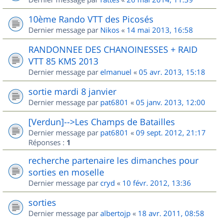
10ème Rando VTT des Picosés
Dernier message par
Nikos
«
14 mai 2013, 16:58
RANDONNEE DES CHANOINESSES + RAID
VTT 85 KMS 2013
Dernier message par
elmanuel
«
05 avr. 2013, 15:18
sortie mardi 8 janvier
Dernier message par
pat6801
«
05 janv. 2013, 12:00
[Verdun]-->Les Champs de Batailles
Dernier message par
pat6801
«
09 sept. 2012, 21:17
Réponses :
1
recherche partenaire les dimanches pour
sorties en moselle
Dernier message par
cryd
«
10 févr. 2012, 13:36
sorties
Dernier message par
albertojp
«
18 avr. 2011, 08:58