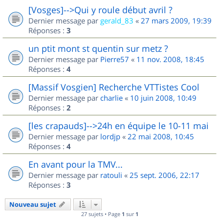
[Vosges]-->Qui y roule début avril ?
Dernier message par
gerald_83
«
27 mars 2009, 19:39
Réponses :
3
un ptit mont st quentin sur metz ?
Dernier message par
Pierre57
«
11 nov. 2008, 18:45
Réponses :
4
[Massif Vosgien] Recherche VTTistes Cool
Dernier message par
charlie
«
10 juin 2008, 10:49
Réponses :
2
[les crapauds]-->24h en équipe le 10-11 mai
Dernier message par
lordjp
«
22 mai 2008, 10:45
Réponses :
4
En avant pour la TMV...
Dernier message par
ratouli
«
25 sept. 2006, 22:17
Réponses :
3
Nouveau sujet
27 sujets • Page
1
sur
1