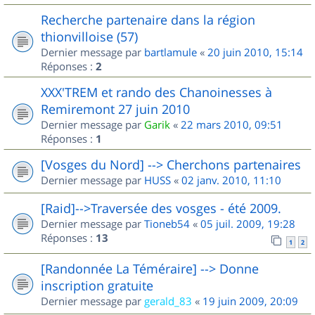
Recherche partenaire dans la région
thionvilloise (57)
Dernier message par
bartlamule
«
20 juin 2010, 15:14
Réponses :
2
XXX'TREM et rando des Chanoinesses à
Remiremont 27 juin 2010
Dernier message par
Garik
«
22 mars 2010, 09:51
Réponses :
1
[Vosges du Nord] --> Cherchons partenaires
Dernier message par
HUSS
«
02 janv. 2010, 11:10
[Raid]-->Traversée des vosges - été 2009.
Dernier message par
Tioneb54
«
05 juil. 2009, 19:28
Réponses :
13
1
2
[Randonnée La Téméraire] --> Donne
inscription gratuite
Dernier message par
gerald_83
«
19 juin 2009, 20:09