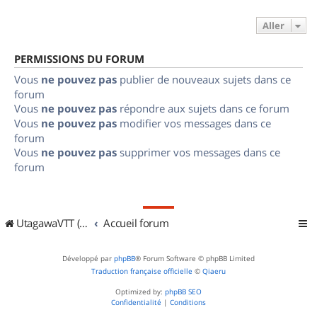
Aller
PERMISSIONS DU FORUM
Vous
ne pouvez pas
publier de nouveaux sujets dans ce
forum
Vous
ne pouvez pas
répondre aux sujets dans ce forum
Vous
ne pouvez pas
modifier vos messages dans ce
forum
Vous
ne pouvez pas
supprimer vos messages dans ce
forum
UtagawaVTT (Randos VTT et VTTAE avec traces GPS)
Accueil forum
Développé par
phpBB
® Forum Software © phpBB Limited
Traduction française officielle
©
Qiaeru
Optimized by:
phpBB SEO
Confidentialité
|
Conditions