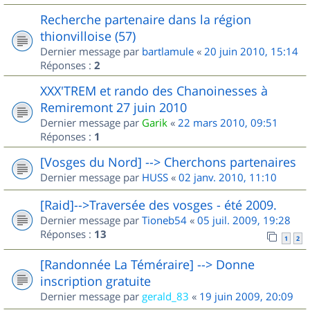
Recherche partenaire dans la région
thionvilloise (57)
Dernier message par
bartlamule
«
20 juin 2010, 15:14
Réponses :
2
XXX'TREM et rando des Chanoinesses à
Remiremont 27 juin 2010
Dernier message par
Garik
«
22 mars 2010, 09:51
Réponses :
1
[Vosges du Nord] --> Cherchons partenaires
Dernier message par
HUSS
«
02 janv. 2010, 11:10
[Raid]-->Traversée des vosges - été 2009.
Dernier message par
Tioneb54
«
05 juil. 2009, 19:28
Réponses :
13
1
2
[Randonnée La Téméraire] --> Donne
inscription gratuite
Dernier message par
gerald_83
«
19 juin 2009, 20:09