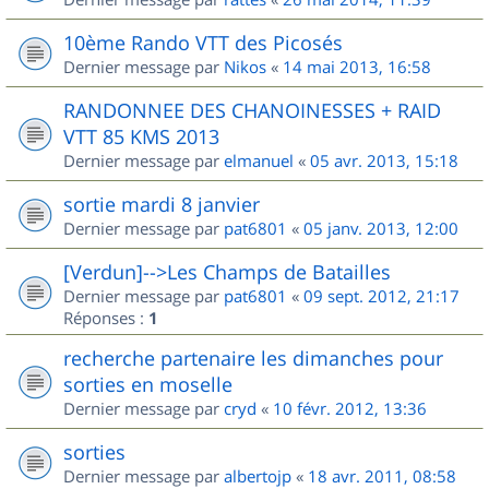
10ème Rando VTT des Picosés
Dernier message par
Nikos
«
14 mai 2013, 16:58
RANDONNEE DES CHANOINESSES + RAID
VTT 85 KMS 2013
Dernier message par
elmanuel
«
05 avr. 2013, 15:18
sortie mardi 8 janvier
Dernier message par
pat6801
«
05 janv. 2013, 12:00
[Verdun]-->Les Champs de Batailles
Dernier message par
pat6801
«
09 sept. 2012, 21:17
Réponses :
1
recherche partenaire les dimanches pour
sorties en moselle
Dernier message par
cryd
«
10 févr. 2012, 13:36
sorties
Dernier message par
albertojp
«
18 avr. 2011, 08:58