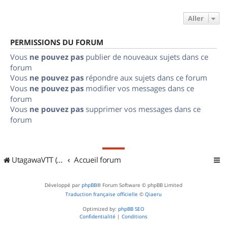
Aller
PERMISSIONS DU FORUM
Vous
ne pouvez pas
publier de nouveaux sujets dans ce
forum
Vous
ne pouvez pas
répondre aux sujets dans ce forum
Vous
ne pouvez pas
modifier vos messages dans ce
forum
Vous
ne pouvez pas
supprimer vos messages dans ce
forum
UtagawaVTT (Randos VTT et VTTAE avec traces GPS)
Accueil forum
Développé par
phpBB
® Forum Software © phpBB Limited
Traduction française officielle
©
Qiaeru
Optimized by:
phpBB SEO
Confidentialité
|
Conditions