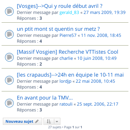
[Vosges]-->Qui y roule début avril ?
Dernier message par
gerald_83
«
27 mars 2009, 19:39
Réponses :
3
un ptit mont st quentin sur metz ?
Dernier message par
Pierre57
«
11 nov. 2008, 18:45
Réponses :
4
[Massif Vosgien] Recherche VTTistes Cool
Dernier message par
charlie
«
10 juin 2008, 10:49
Réponses :
2
[les crapauds]-->24h en équipe le 10-11 mai
Dernier message par
lordjp
«
22 mai 2008, 10:45
Réponses :
4
En avant pour la TMV...
Dernier message par
ratouli
«
25 sept. 2006, 22:17
Réponses :
3
Nouveau sujet
27 sujets • Page
1
sur
1