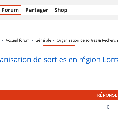
Forum
Partager
Shop
Accueil forum
Générale
Organisation de sorties & Recherch
anisation de sorties en région Lorr
RÉPONSE
R
0
é