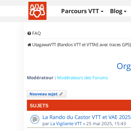
Parcours VTT
Blog
FAQ
UtagawaVTT (Randos VTT et VTTAE avec traces GPS)
Org
Modérateur :
Modérateurs des Forums
Nouveau sujet
SUJETS
La Rando du Castor VTT et VAE 2025
par
La Vigilante VTT
»
25 mai 2025, 15:43