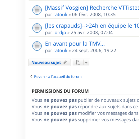
[Massif Vosgien] Recherche VTTiste
par
ratouli
»
06 févr. 2008, 10:35
[les crapauds]-->24h en équipe le 1
par
lordjp
»
25 avr. 2008, 07:04
En avant pour la TMV...
par
ratouli
»
24 sept. 2006, 19:22
Nouveau sujet
Revenir à l’accueil du forum
PERMISSIONS DU FORUM
Vous
ne pouvez pas
publier de nouveaux sujets 
Vous
ne pouvez pas
répondre aux sujets dans ce
Vous
ne pouvez pas
modifier vos messages dans
Vous
ne pouvez pas
supprimer vos messages dan