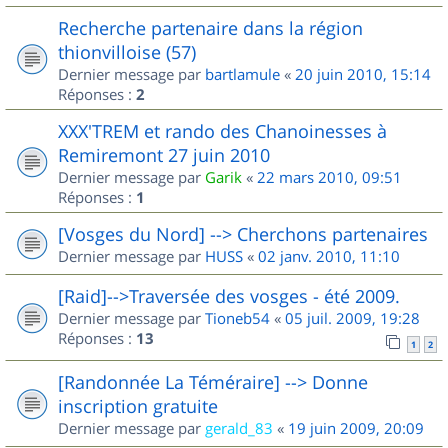
Recherche partenaire dans la région
thionvilloise (57)
Dernier message par
bartlamule
«
20 juin 2010, 15:14
Réponses :
2
XXX'TREM et rando des Chanoinesses à
Remiremont 27 juin 2010
Dernier message par
Garik
«
22 mars 2010, 09:51
Réponses :
1
[Vosges du Nord] --> Cherchons partenaires
Dernier message par
HUSS
«
02 janv. 2010, 11:10
[Raid]-->Traversée des vosges - été 2009.
Dernier message par
Tioneb54
«
05 juil. 2009, 19:28
Réponses :
13
1
2
[Randonnée La Téméraire] --> Donne
inscription gratuite
Dernier message par
gerald_83
«
19 juin 2009, 20:09