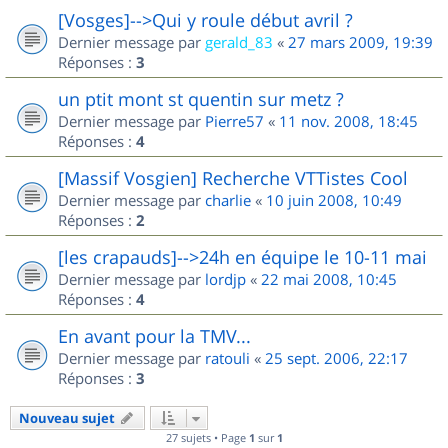
[Vosges]-->Qui y roule début avril ?
Dernier message par
gerald_83
«
27 mars 2009, 19:39
Réponses :
3
un ptit mont st quentin sur metz ?
Dernier message par
Pierre57
«
11 nov. 2008, 18:45
Réponses :
4
[Massif Vosgien] Recherche VTTistes Cool
Dernier message par
charlie
«
10 juin 2008, 10:49
Réponses :
2
[les crapauds]-->24h en équipe le 10-11 mai
Dernier message par
lordjp
«
22 mai 2008, 10:45
Réponses :
4
En avant pour la TMV...
Dernier message par
ratouli
«
25 sept. 2006, 22:17
Réponses :
3
Nouveau sujet
27 sujets • Page
1
sur
1