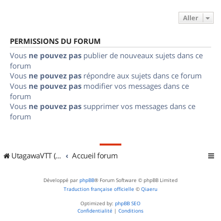
Aller
PERMISSIONS DU FORUM
Vous
ne pouvez pas
publier de nouveaux sujets dans ce
forum
Vous
ne pouvez pas
répondre aux sujets dans ce forum
Vous
ne pouvez pas
modifier vos messages dans ce
forum
Vous
ne pouvez pas
supprimer vos messages dans ce
forum
UtagawaVTT (Randos VTT et VTTAE avec traces GPS)
Accueil forum
Développé par
phpBB
® Forum Software © phpBB Limited
Traduction française officielle
©
Qiaeru
Optimized by:
phpBB SEO
Confidentialité
|
Conditions