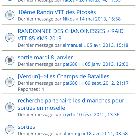
10ème Rando VTT des Picosés
Dernier message par
Nikos
«
14 mai 2013, 16:58
RANDONNEE DES CHANOINESSES + RAID
VTT 85 KMS 2013
Dernier message par
elmanuel
«
05 avr. 2013, 15:18
sortie mardi 8 janvier
Dernier message par
pat6801
«
05 janv. 2013, 12:00
[Verdun]-->Les Champs de Batailles
Dernier message par
pat6801
«
09 sept. 2012, 21:17
Réponses :
1
recherche partenaire les dimanches pour
sorties en moselle
Dernier message par
cryd
«
10 févr. 2012, 13:36
sorties
Dernier message par
albertojp
«
18 avr. 2011, 08:58